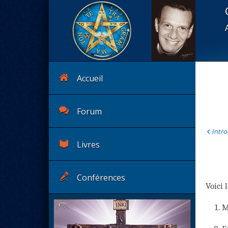
Accueil
Forum
Intro
Livres
Conférences
Voici 
M