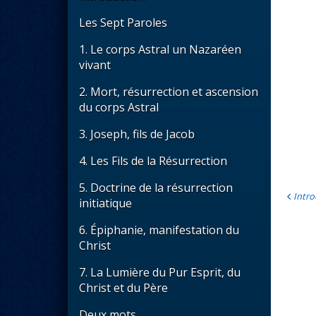
Les Sept Paroles
1. Le corps Astral un Nazaréen
vivant
2. Mort, résurrection et ascension
du corps Astral
3. Joseph, fils de Jacob
4. Les Fils de la Résurrection
5. Doctrine de la résurrection
Intro
initiatique
6. Épiphanie, manifestation du
Christ
7. La Lumière du Pur Esprit, du
Christ et du Père
Deux mots