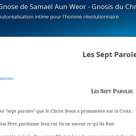
Gnose de Samaël Aun Weor - Gnosis du Chr
Autoréalisation intime pour l’homme révolutionnaire
Les Sept Parol
duction
Les Sept Paroles
les “sept paroles” que le Christ Jésus a prononcées sur la Croix :
on Père, pardonne-leur, car ils ne savent ce qu’ils font.