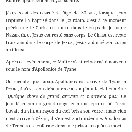
Maître appartient au rayon solaire.
Jésus s’est désincarné à l’âge de 30 ans, lorsque Jean
Baptiste l’a baptisé dans le Jourdain. C’est à ce moment
précis que le Christ est entré dans le corps de Jésus de
Nazareth, et Jésus est resté sans corps. Le Christ est resté
trois ans dans le corps de Jésus ; Jésus a donné son corps
au Christ.
Après cet événement, ce Maître s’est réincarné à nouveau
sous le nom d’Apollonios de Tyane.
On raconte que lorsqu’Apollonios est arrivé de Tyane à
Rome, il s’est tenu debout en contemplant le ciel et a dit :
“Quelque chose de grand arrivera et n’arrivera pas.”
Ce
jour-là éclata un grand orage et à une époque où César
buvait du vin, un rayon du ciel brisa son verre ; mais rien
n’est arrivé à César ; il s’en est sorti indemne. Apollonios
de Tyane a été enfermé dans une prison jusqu’à sa mort.