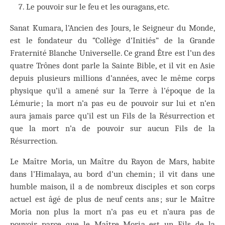
Le pouvoir sur le feu et les ouragans, etc.
Sanat Kumara, l’Ancien des Jours, le Seigneur du Monde,
est le fondateur du “Collège d’Initiés” de la Grande
Fraternité Blanche Universelle. Ce grand Être est l’un des
quatre Trônes dont parle la Sainte Bible, et il vit en Asie
depuis plusieurs millions d’années, avec le même corps
physique qu’il a amené sur la Terre à l’époque de la
Lémurie ; la mort n’a pas eu de pouvoir sur lui et n’en
aura jamais parce qu’il est un Fils de la Résurrection et
que la mort n’a de pouvoir sur aucun Fils de la
Résurrection.
Le Maître Moria, un Maître du Rayon de Mars, habite
dans l’Himalaya, au bord d’un chemin ; il vit dans une
humble maison, il a de nombreux disciples et son corps
actuel est âgé de plus de neuf cents ans ; sur le Maître
Moria non plus la mort n’a pas eu et n’aura pas de
pouvoir parce que le Maître Moria est un Fils de la