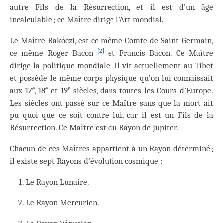
autre Fils de la Résurrection, et il est d’un âge
incalculable ; ce Maître dirige l’Art mondial.
Le Maître Rakóczi, est ce même Comte de Saint-Germain,
[2]
ce même Roger Bacon
et Francis Bacon. Ce Maître
dirige la politique mondiale. Il vit actuellement au Tibet
et possède le même corps physique qu’on lui connaissait
e
e
e
aux 17
, 18
et 19
siècles, dans toutes les Cours d’Europe.
Les siècles ont passé sur ce Maître sans que la mort ait
pu quoi que ce soit contre lui, car il est un Fils de la
Résurrection. Ce Maître est du Rayon de Jupiter.
Chacun de ces Maîtres appartient à un Rayon déterminé ;
il existe sept Rayons d’évolution cosmique :
Le Rayon Lunaire.
Le Rayon Mercurien.