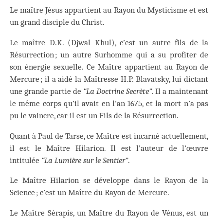
Le maître Jésus appartient au Rayon du Mysticisme et est
un grand disciple du Christ.
Le maître D.K. (Djwal Khul), c’est un autre fils de la
Résurrection ; un autre Surhomme qui a su profiter de
son énergie sexuelle. Ce Maître appartient au Rayon de
Mercure ; il a aidé la Maîtresse H.P. Blavatsky, lui dictant
une grande partie de
“La Doctrine Secrète”
. Il a maintenant
le même corps qu’il avait en l’an 1675, et la mort n’a pas
pu le vaincre, car il est un Fils de la Résurrection.
Quant à Paul de Tarse, ce Maître est incarné actuellement,
il est le Maître Hilarion. Il est l’auteur de l’œuvre
intitulée
“La Lumière sur le Sentier”
.
Le Maître Hilarion se développe dans le Rayon de la
Science ; c’est un Maître du Rayon de Mercure.
Le Maître Sérapis, un Maître du Rayon de Vénus, est un