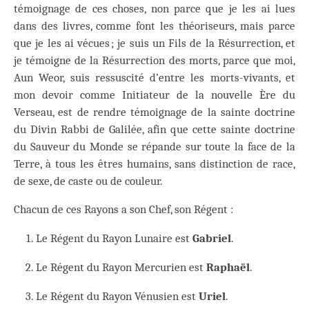
témoignage de ces choses, non parce que je les ai lues
dans des livres, comme font les théoriseurs, mais parce
que je les ai vécues ; je suis un Fils de la Résurrection, et
je témoigne de la Résurrection des morts, parce que moi,
Aun Weor, suis ressuscité d’entre les morts-vivants, et
mon devoir comme Initiateur de la nouvelle Ère du
Verseau, est de rendre témoignage de la sainte doctrine
du Divin Rabbi de Galilée, afin que cette sainte doctrine
du Sauveur du Monde se répande sur toute la face de la
Terre, à tous les êtres humains, sans distinction de race,
de sexe, de caste ou de couleur.
Chacun de ces Rayons a son Chef, son Régent :
Le Régent du Rayon Lunaire est
Gabriel
.
Le Régent du Rayon Mercurien est
Raphaël
.
Le Régent du Rayon Vénusien est
Uriel
.