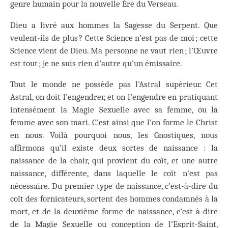
genre humain pour la nouvelle Ère du Verseau.
Dieu a livré aux hommes la Sagesse du Serpent. Que
veulent-ils de plus ? Cette Science n’est pas de moi ; cette
Science vient de Dieu. Ma personne ne vaut rien ; l’Œuvre
est tout ; je ne suis rien d’autre qu’un émissaire.
Tout le monde ne possède pas l’Astral supérieur. Cet
Astral, on doit l’engendrer, et on l’engendre en pratiquant
intensément la Magie Sexuelle avec sa femme, ou la
femme avec son mari. C’est ainsi que l’on forme le Christ
en nous. Voilà pourquoi nous, les Gnostiques, nous
affirmons qu’il existe deux sortes de naissance : la
naissance de la chair, qui provient du coït, et une autre
naissance, différente, dans laquelle le coït n’est pas
nécessaire. Du premier type de naissance, c’est-à-dire du
coït des fornicateurs, sortent des hommes condamnés à la
mort, et de la deuxième forme de naissance, c’est-à-dire
de la Magie Sexuelle ou conception de l’Esprit-Saint,