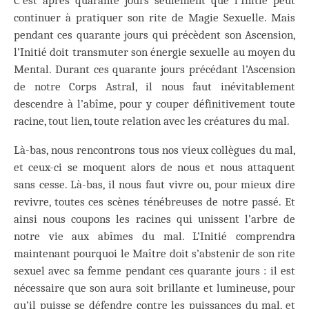
C’est après quarante jours seulement que l’Initié peut
continuer à pratiquer son rite de Magie Sexuelle. Mais
pendant ces quarante jours qui précèdent son Ascension,
l’Initié doit transmuter son énergie sexuelle au moyen du
Mental. Durant ces quarante jours précédant l’Ascension
de notre Corps Astral, il nous faut inévitablement
descendre à l’abîme, pour y couper définitivement toute
racine, tout lien, toute relation avec les créatures du mal.
Là-bas, nous rencontrons tous nos vieux collègues du mal,
et ceux-ci se moquent alors de nous et nous attaquent
sans cesse. Là-bas, il nous faut vivre ou, pour mieux dire
revivre, toutes ces scènes ténébreuses de notre passé. Et
ainsi nous coupons les racines qui unissent l’arbre de
notre vie aux abîmes du mal. L’Initié comprendra
maintenant pourquoi le Maître doit s’abstenir de son rite
sexuel avec sa femme pendant ces quarante jours : il est
nécessaire que son aura soit brillante et lumineuse, pour
qu’il puisse se défendre contre les puissances du mal, et