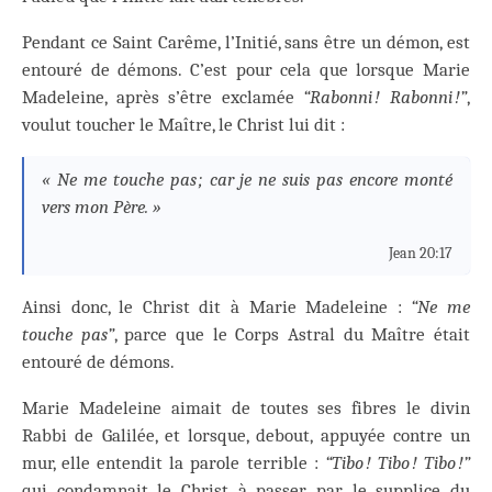
Pendant ce Saint Carême, l’Initié, sans être un démon, est
entouré de démons. C’est pour cela que lorsque Marie
Madeleine, après s’être exclamée
“Rabonni ! Rabonni !”
,
voulut toucher le Maître, le Christ lui dit :
« Ne me touche pas ; car je ne suis pas encore monté
vers mon Père. »
Jean 20:17
Ainsi donc, le Christ dit à Marie Madeleine :
“Ne me
touche pas”
, parce que le Corps Astral du Maître était
entouré de démons.
Marie Madeleine aimait de toutes ses fibres le divin
Rabbi de Galilée, et lorsque, debout, appuyée contre un
mur, elle entendit la parole terrible :
“Tibo ! Tibo ! Tibo !”
qui condamnait le Christ à passer par le supplice du