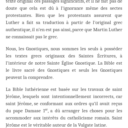
texte original ces passages significatifs, et il ne fait pas de
doute que cela est dû à l’ignorance même des sectes
protestantes. Bien que les protestants assurent que
Luther a fait sa traduction à partir de l’original grec
authentique, il n’en est pas ainsi, parce que Martin Luther
ne connaissait pas le grec.
Nous, les Gnostiques, nous sommes les seuls à posséder
les textes grecs originaux des Saintes Écritures, à
l’intérieur de notre Sainte Église Gnostique. La Bible est
le livre sacré des Gnostiques et seuls les Gnostiques
peuvent la comprendre.
La Bible luthérienne est basée sur les travaux de saint
Jérôme, lesquels sont intentionnellement incorrects, car
saint Jérôme, se conformant aux ordres qu’il avait reçus
er
du pape Damase 1
, a dû arranger les choses pour les
accommoder aux intérêts du catholicisme romain. Saint
Jérôme est le véritable auteur de la Vulgate latine.