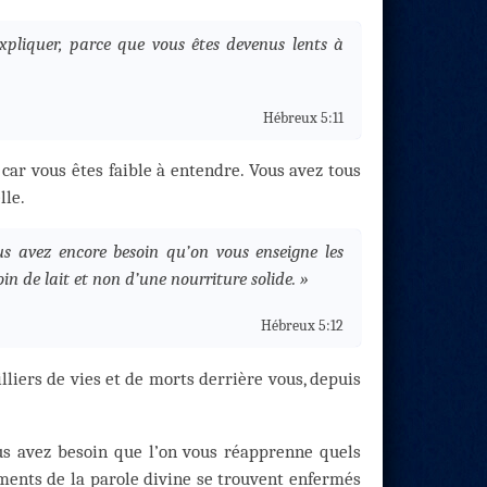
expliquer, parce que vous êtes devenus lents à
Hébreux 5:11
, car vous êtes faible à entendre. Vous avez tous
lle.
us avez encore besoin qu’on vous enseigne les
in de lait et non d’une nourriture solide. »
Hébreux 5:12
lliers de vies et de morts derrière vous, depuis
s avez besoin que l’on vous réapprenne quels
ments de la parole divine se trouvent enfermés