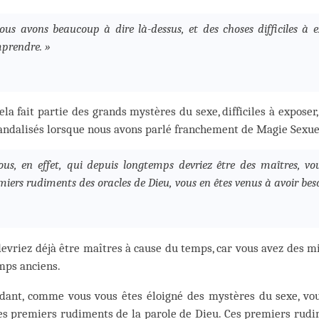
ous avons beaucoup à dire là-dessus, et des choses difficiles à 
prendre. »
ela fait partie des grands mystères du sexe, difficiles à exposer
andalisés lorsque nous avons parlé franchement de Magie Sexue
ous, en effet, qui depuis longtemps devriez être des maîtres, vo
miers rudiments des oracles de Dieu, vous en êtes venus à avoir beso
evriez déjà être maîtres à cause du temps, car vous avez des mi
mps anciens.
dant, comme vous vous êtes éloigné des mystères du sexe, vou
es premiers rudiments de la parole de Dieu. Ces premiers rudi