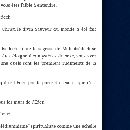
e vous êtes faible à entendre.
édech.
 Christ, le divin Sauveur du monde, a été fait
hisédech. Toute la sagesse de Melchisédech se
 êtes éloigné des mystères du sexe, vous avez
enne quels sont les premiers rudiments de la
uitté l’Éden par la porte du sexe et que c’est
sus les murs de l’Éden.
choué.
e “Médiumnisme” spiritualiste comme une échelle