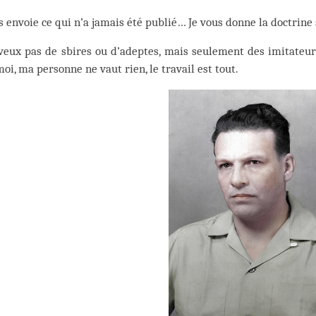
s envoie ce qui n’a jamais été publié… Je vous donne la doctrine
 veux pas de sbires ou d’adeptes, mais seulement des imitateu
oi, ma personne ne vaut rien, le travail est tout.