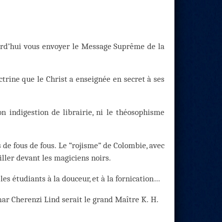
ourd’hui vous envoyer le Message Suprême de la
ctrine que le Christ a enseignée en secret à ses
n indigestion de librairie, ni le théosophisme
de fous de fous. Le “rojisme” de Colombie, avec
iller devant les magiciens noirs.
les étudiants à la douceur, et à la fornication…
mar Cherenzi Lind serait le grand Maître K. H.