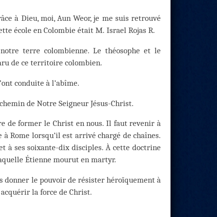
râce à Dieu, moi, Aun Weor, je me suis retrouvé
ette école en Colombie était M. Israel Rojas R.
 notre terre colombienne. Le théosophe et le
u de ce territoire colombien.
’ont conduite à l’abîme.
e chemin de Notre Seigneur Jésus-Christ.
ire de former le Christ en nous. Il faut revenir à
e à Rome lorsqu’il est arrivé chargé de chaînes.
t à ses soixante-dix disciples. À cette doctrine
 laquelle Étienne mourut en martyr.
ous donner le pouvoir de résister héroïquement à
acquérir la force de Christ.