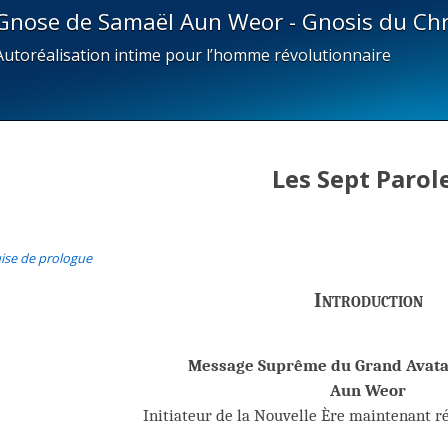
Gnose de Samaël Aun Weor - Gnosis du Chr
Autoréalisation intime pour l’homme révolutionnaire
Les Sept Parol
ise de prologue
Introduction
Message Suprême du Grand Avata
Aun Weor
Initiateur de la Nouvelle Ère maintenant 