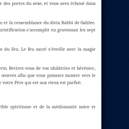
r des portes du sexe, et vous avez échoué dans
ge et la ressemblance du divin Rabbi de Galilée.
ristification s’accomplit en gravissant les sept
ce du Feu. Le feu sacré s’éveille avec la magie
in. Retirez-vous de vos idolâtries et hérésies ;
s œuvres afin que vous puissiez monter vers le
 votre Père qui est aux cieux est parfait.
rible spiritisme et de la médiumnité noire et