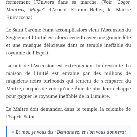
fermement l’Univers dans sa marche. (Voir
“Logos,
Mantras, Magie”
d’Arnold Krumm-Heller, le Maître
Huiracocha)
Le Saint Carême étant accompli, alors vient l’Ascension du
Seigneur, et l’Initié est alors accueilli avec une grande fête
et une musique délicieuse dans ce temple ineffable du
royaume de l’Esprit.
La nuit de l’Ascension est extrêmement intéressante. La
maison de l’Initié est envahie par des millions de
magiciens noirs furibonds qui tentent de s’emparer du
Maître, choqués de voir qu’une Âme de plus leur échappe
pour gagner le royaume ineffable de la Lumière.
Le Maître doit demander, dans le temple, la colombe de
l’Esprit-Saint.
« Et moi, je vous dis : Demandez, et l’on vous donnera ;