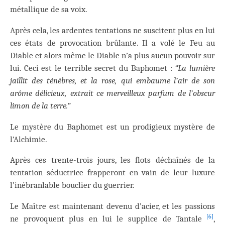
métallique de sa voix.
Après cela, les ardentes tentations ne suscitent plus en lui
ces états de provocation brûlante. Il a volé le Feu au
Diable et alors même le Diable n’a plus aucun pouvoir sur
lui. Ceci est le terrible secret du Baphomet :
“La lumière
jaillit des ténèbres, et la rose, qui embaume l’air de son
arôme délicieux, extrait ce merveilleux parfum de l’obscur
limon de la terre.”
Le mystère du Baphomet est un prodigieux mystère de
l’Alchimie.
Après ces trente-trois jours, les flots déchaînés de la
tentation séductrice frapperont en vain de leur luxure
l’inébranlable bouclier du guerrier.
Le Maître est maintenant devenu d’acier, et les passions
[6]
ne provoquent plus en lui le supplice de Tantale
,