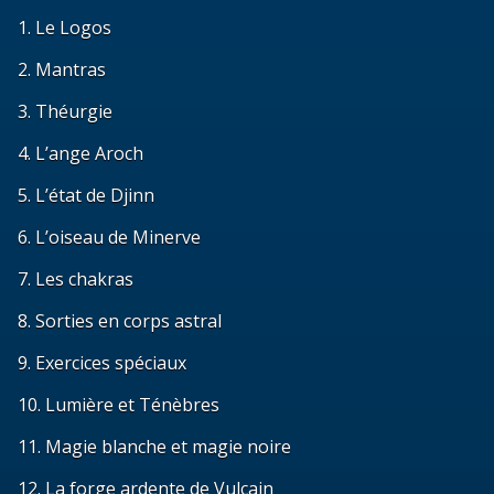
1. Le Logos
2. Mantras
3. Théurgie
4. L’ange Aroch
5. L’état de Djinn
6. L’oiseau de Minerve
7. Les chakras
8. Sorties en corps astral
9. Exercices spéciaux
10. Lumière et Ténèbres
11. Magie blanche et magie noire
12. La forge ardente de Vulcain