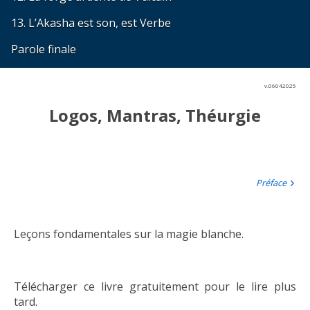
13. L’Akasha est son, est Verbe
Parole finale
v.06042025
Logos, Mantras, Théurgie
Préface
Leçons fondamentales sur la magie blanche.
Télécharger ce livre gratuitement pour le lire plus
tard.