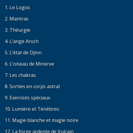
1. Le Logos
2. Mantras
3. Théurgie
4. L’ange Aroch
5. L’état de Djinn
6. L’oiseau de Minerve
7. Les chakras
8. Sorties en corps astral
9. Exercices spéciaux
10. Lumière et Ténèbres
11. Magie blanche et magie noire
12. La forge ardente de Vulcain