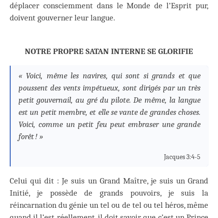
déplacer consciemment dans le Monde de l’Esprit pur,
doivent gouverner leur langue.
NOTRE PROPRE SATAN INTERNE SE GLORIFIE
« Voici, même les navires, qui sont si grands et que
poussent des vents impétueux, sont dirigés par un très
petit gouvernail, au gré du pilote. De même, la langue
est un petit membre, et elle se vante de grandes choses.
Voici, comme un petit feu peut embraser une grande
forêt ! »
Jacques 3:4-5
Celui qui dit : Je suis un Grand Maître, je suis un Grand
Initié, je possède de grands pouvoirs, je suis la
réincarnation du génie un tel ou de tel ou tel héros, même
quand il l’est réellement, il doit savoir que c’est un Prince