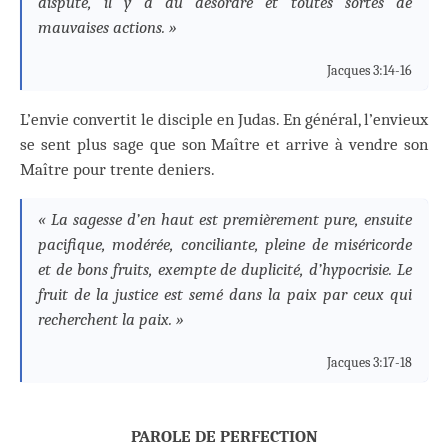
dispute, il y a du désordre et toutes sortes de
mauvaises actions. »
Jacques 3:14-16
L’envie convertit le disciple en Judas. En général, l’envieux
se sent plus sage que son Maître et arrive à vendre son
Maître pour trente deniers.
« La sagesse d’en haut est premièrement pure, ensuite
pacifique, modérée, conciliante, pleine de miséricorde
et de bons fruits, exempte de duplicité, d’hypocrisie. Le
fruit de la justice est semé dans la paix par ceux qui
recherchent la paix. »
Jacques 3:17-18
PAROLE DE PERFECTION