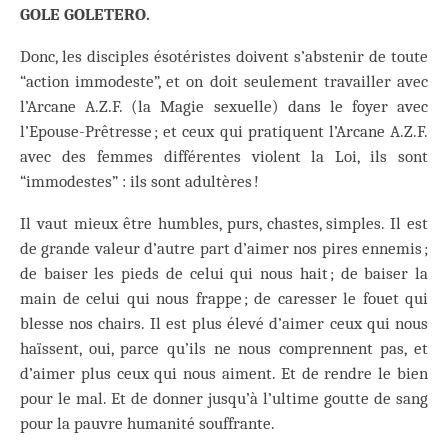
GOLE GOLETERO.
Donc, les disciples ésotéristes doivent s’abstenir de toute
“action immodeste”, et on doit seulement travailler avec
l’Arcane A.Z.F. (la Magie sexuelle) dans le foyer avec
l’Epouse-Prêtresse ; et ceux qui pratiquent l’Arcane A.Z.F.
avec des femmes différentes violent la Loi, ils sont
“immodestes” : ils sont adultères !
Il vaut mieux être humbles, purs, chastes, simples. Il est
de grande valeur d’autre part d’aimer nos pires ennemis ;
de baiser les pieds de celui qui nous hait ; de baiser la
main de celui qui nous frappe ; de caresser le fouet qui
blesse nos chairs. Il est plus élevé d’aimer ceux qui nous
haïssent, oui, parce qu’ils ne nous comprennent pas, et
d’aimer plus ceux qui nous aiment. Et de rendre le bien
pour le mal. Et de donner jusqu’à l’ultime goutte de sang
pour la pauvre humanité souffrante.