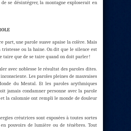
 de se désintégrer, la montagne exploserait en
ROLE
re part, une parole suave apaise la colère. Mais
 tristesse ou la haine. On dit que le silence est
e taire que de se taire quand on doit parler !
culer avec noblesse le résultat des paroles dites.
n inconsciente. Les paroles pleines de mauvaises
 Monde du Mental. Et les paroles arythmiques
oit jamais condamner personne avec la parole
s et la calomnie ont rempli le monde de douleur
nergies créatrices sont exposées à toutes sortes
s en pouvoirs de lumière ou de ténèbres. Tout