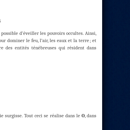
S
ossible d’éveiller les pouvoirs occultes. Ainsi,
 dominer le feu, l’air, les eaux et la terre ; et
re des entités ténébreuses qui résident dans
ie surgisse. Tout ceci se réalise dans le
O
, dans