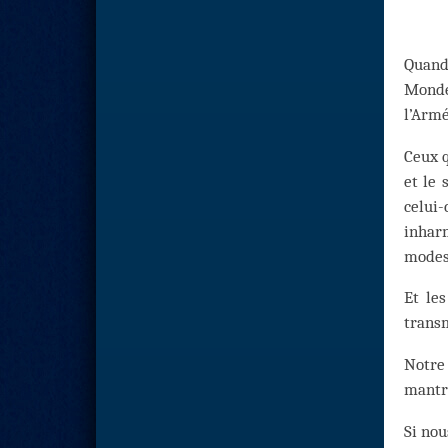
Quand
Monde
l’Armé
Ceux q
et le 
celui-
inharm
modes 
Et le
transm
Notre 
mantri
Si nou