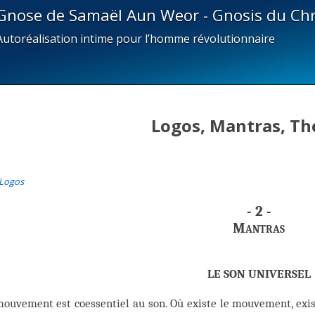
Gnose de Samaël Aun Weor - Gnosis du Chr
Autoréalisation intime pour l’homme révolutionnaire
Logos, Mantras, Th
 Logos
- 2 -
Mantras
LE SON UNIVERSEL
ouvement est coessentiel au son. Où existe le mouvement, exist