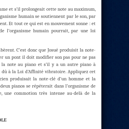
omme et s’il prolongeait cette note au maximum,
rganisme humain se soutiennent par le son, par
nt. Et tout ce qui est en mouvement sonne : et
e l’organisme humain pourrait, par une loi
bèrent. C’est donc que Josué produisit la note-
er un pont il doit modifier son pas pour ne pas
 la note au piano et s’il y a un autre piano à
dû à la Loi d’Affinité vibratoire. Appliquez cet
cien produisait la note-clé d’un homme et la
deux pianos se répéterait dans l’organisme de
ire, une commotion très intense au-delà de la
OLE