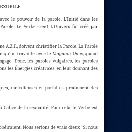
SEXUELLE
vec le pouvoir de la parole. L’Initié dans les
arole. Le Verbe crée ! L’Univers fut créé par
e A.Z.F., doivent christifier la Parole. La Parole
uelqu’un travaille avec le
Magnum Opus
, quand
angage. Donc, les paroles vulgaires, les paroles
ns les Énergies créatrices, en leur donnant des
ques, mélodieuses et parfaites produisent des
Calice de la sexualité. Pour cela, le Verbe est
s obéiraient. Nous serions de vrais dieux ! Si nous