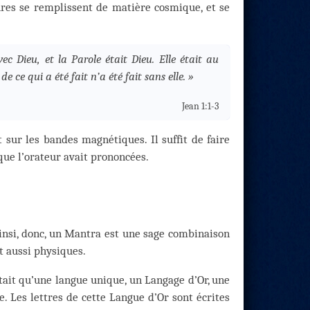
ures se remplissent de matière cosmique, et se
c Dieu, et la Parole était Dieu. Elle était au
 ce qui a été fait n’a été fait sans elle. »
Jean 1:1-3
sur les bandes magnétiques. Il suffit de faire
 que l’orateur avait prononcées.
insi, donc, un Mantra est une sage combinaison
t aussi physiques.
stait qu’une langue unique, un Langage d’Or, une
 Les lettres de cette Langue d’Or sont écrites