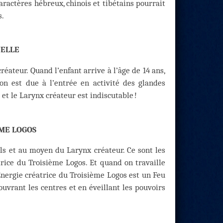
aractères hébreux, chinois et tibétains pourrait
s.
UELLE
réateur. Quand l’enfant arrive à l’âge de 14 ans,
n est due à l’entrée en activité des glandes
 et le Larynx créateur est indiscutable !
ÈME LOGOS
s et au moyen du Larynx créateur. Ce sont les
rice du Troisième Logos. Et quand on travaille
l’Énergie créatrice du Troisième Logos est un Feu
uvrant les centres et en éveillant les pouvoirs