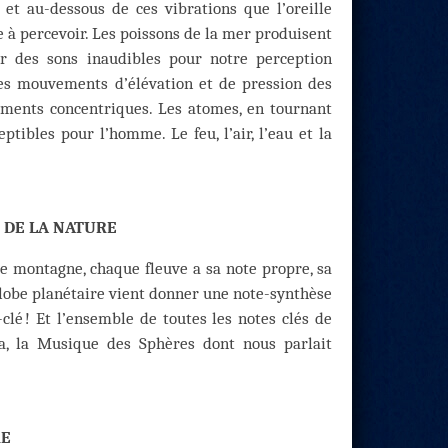
et au-dessous de ces vibrations que l’oreille
 à percevoir. Les poissons de la mer produisent
ar des sons inaudibles pour notre perception
des mouvements d’élévation et de pression des
vements concentriques. Les atomes, en tournant
tibles pour l’homme. Le feu, l’air, l’eau et la
S DE LA NATURE
ue montagne, chaque fleuve a sa note propre, sa
globe planétaire vient donner une note-synthèse
lé ! Et l’ensemble de toutes les notes clés de
t ça, la Musique des Sphères dont nous parlait
RE