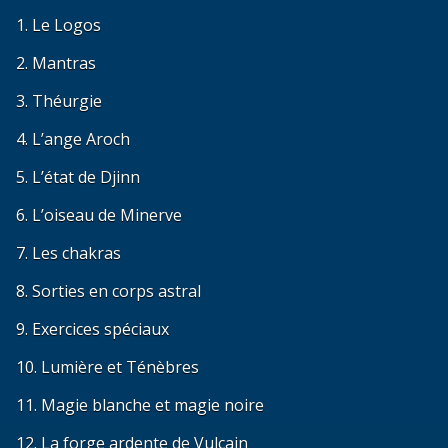
1. Le Logos
2. Mantras
3. Théurgie
4. L’ange Aroch
5. L’état de Djinn
6. L’oiseau de Minerve
7. Les chakras
8. Sorties en corps astral
9. Exercices spéciaux
10. Lumière et Ténèbres
11. Magie blanche et magie noire
12. La forge ardente de Vulcain