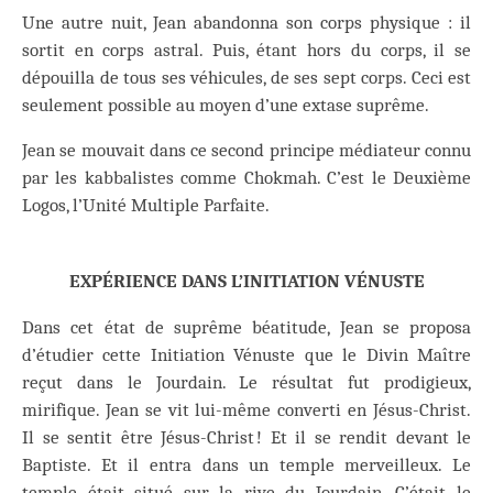
Une autre nuit, Jean abandonna son corps physique : il
sortit en corps astral. Puis, étant hors du corps, il se
dépouilla de tous ses véhicules, de ses sept corps. Ceci est
seulement possible au moyen d’une extase suprême.
Jean se mouvait dans ce second principe médiateur connu
par les kabbalistes comme Chokmah. C’est le Deuxième
Logos, l’Unité Multiple Parfaite.
EXPÉRIENCE DANS L’INITIATION VÉNUSTE
Dans cet état de suprême béatitude, Jean se proposa
d’étudier cette Initiation Vénuste que le Divin Maître
reçut dans le Jourdain. Le résultat fut prodigieux,
mirifique. Jean se vit lui-même converti en Jésus-Christ.
Il se sentit être Jésus-Christ ! Et il se rendit devant le
Baptiste. Et il entra dans un temple merveilleux. Le
temple était situé sur la rive du Jourdain. C’était le