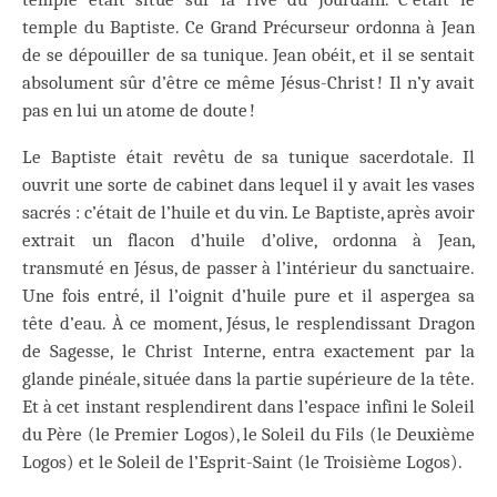
temple du Baptiste. Ce Grand Précurseur ordonna à Jean
de se dépouiller de sa tunique. Jean obéit, et il se sentait
absolument sûr d’être ce même Jésus-Christ ! Il n’y avait
pas en lui un atome de doute !
Le Baptiste était revêtu de sa tunique sacerdotale. Il
ouvrit une sorte de cabinet dans lequel il y avait les vases
sacrés : c’était de l’huile et du vin. Le Baptiste, après avoir
extrait un flacon d’huile d’olive, ordonna à Jean,
transmuté en Jésus, de passer à l’intérieur du sanctuaire.
Une fois entré, il l’oignit d’huile pure et il aspergea sa
tête d’eau. À ce moment, Jésus, le resplendissant Dragon
de Sagesse, le Christ Interne, entra exactement par la
glande pinéale, située dans la partie supérieure de la tête.
Et à cet instant resplendirent dans l’espace infini le Soleil
du Père (le Premier Logos), le Soleil du Fils (le Deuxième
Logos) et le Soleil de l’Esprit-Saint (le Troisième Logos).