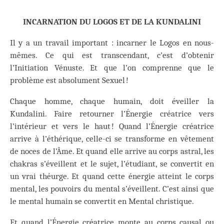
INCARNATION DU LOGOS ET DE LA KUNDALINI
Il y a un travail important : incarner le Logos en nous-
mêmes. Ce qui est transcendant, c’est d’obtenir
l’Initiation Vénuste. Et que l’on comprenne que le
problème est absolument Sexuel !
Chaque homme, chaque humain, doit éveiller la
Kundalini. Faire retourner l’Énergie créatrice vers
l’intérieur et vers le haut ! Quand l’Énergie créatrice
arrive à l’éthérique, celle-ci se transforme en vêtement
de noces de l’Âme. Et quand elle arrive au corps astral, les
chakras s’éveillent et le sujet, l’étudiant, se convertit en
un vrai théurge. Et quand cette énergie atteint le corps
mental, les pouvoirs du mental s’éveillent. C’est ainsi que
le mental humain se convertit en Mental christique.
Et quand l’Énergie créatrice monte au corps causal ou