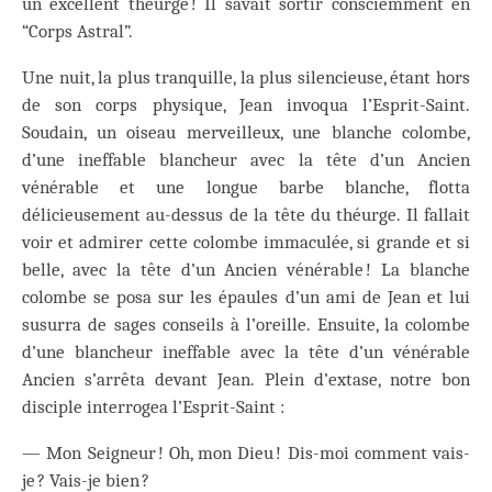
un excellent théurge ! Il savait sortir consciemment en
“Corps Astral”.
Une nuit, la plus tranquille, la plus silencieuse, étant hors
de son corps physique, Jean invoqua l’Esprit-Saint.
Soudain, un oiseau merveilleux, une blanche colombe,
d’une ineffable blancheur avec la tête d’un Ancien
vénérable et une longue barbe blanche, flotta
délicieusement au-dessus de la tête du théurge. Il fallait
voir et admirer cette colombe immaculée, si grande et si
belle, avec la tête d’un Ancien vénérable ! La blanche
colombe se posa sur les épaules d’un ami de Jean et lui
susurra de sages conseils à l’oreille. Ensuite, la colombe
d’une blancheur ineffable avec la tête d’un vénérable
Ancien s’arrêta devant Jean. Plein d’extase, notre bon
disciple interrogea l’Esprit-Saint :
— Mon Seigneur ! Oh, mon Dieu ! Dis-moi comment vais-
je ? Vais-je bien ?