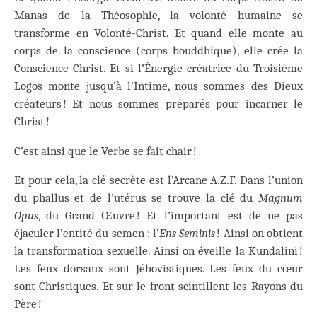
Manas de la Théosophie, la volonté humaine se
transforme en Volonté-Christ. Et quand elle monte au
corps de la conscience (corps bouddhique), elle crée la
Conscience-Christ. Et si l’Énergie créatrice du Troisième
Logos monte jusqu’à l’Intime, nous sommes des Dieux
créateurs ! Et nous sommes préparés pour incarner le
Christ !
C’est ainsi que le Verbe se fait chair !
Et pour cela, la clé secrète est l’Arcane A.Z.F. Dans l’union
du phallus et de l’utérus se trouve la clé du
Magnum
Opus
, du Grand Œuvre ! Et l’important est de ne pas
éjaculer l’entité du semen : l’
Ens Seminis
! Ainsi on obtient
la transformation sexuelle. Ainsi on éveille la Kundalini !
Les feux dorsaux sont Jéhovistiques. Les feux du cœur
sont Christiques. Et sur le front scintillent les Rayons du
Père !