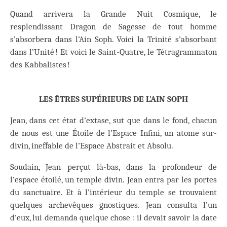
Quand arrivera la Grande Nuit Cosmique, le
resplendissant Dragon de Sagesse de tout homme
s’absorbera dans l’Ain Soph. Voici la Trinité s’absorbant
dans l’Unité ! Et voici le Saint-Quatre, le Tétragrammaton
des Kabbalistes !
LES ÊTRES SUPÉRIEURS DE L’AIN SOPH
Jean, dans cet état d’extase, sut que dans le fond, chacun
de nous est une Étoile de l’Espace Infini, un atome sur-
divin, ineffable de l’Espace Abstrait et Absolu.
Soudain, Jean perçut là-bas, dans la profondeur de
l’espace étoilé, un temple divin. Jean entra par les portes
du sanctuaire. Et à l’intérieur du temple se trouvaient
quelques archevêques gnostiques. Jean consulta l’un
d’eux, lui demanda quelque chose : il devait savoir la date