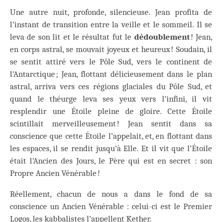
Une autre nuit, profonde, silencieuse. Jean profita de
l’instant de transition entre la veille et le sommeil. Il se
leva de son lit et le résultat fut le
dédoublement
! Jean,
en corps astral, se mouvait joyeux et heureux ! Soudain, il
se sentit attiré vers le Pôle Sud, vers le continent de
l’Antarctique ; Jean, flottant délicieusement dans le plan
astral, arriva vers ces régions glaciales du Pôle Sud, et
quand le théurge leva ses yeux vers l’infini, il vit
resplendir une Étoile pleine de gloire. Cette Étoile
scintillait merveilleusement ! Jean sentit dans sa
conscience que cette Étoile l’appelait, et, en flottant dans
les espaces, il se rendit jusqu’à Elle. Et il vit que l’Étoile
était l’Ancien des Jours, le Père qui est en secret : son
Propre Ancien Vénérable !
Réellement, chacun de nous a dans le fond de sa
conscience un Ancien Vénérable : celui-ci est le Premier
Logos, les kabbalistes l’appellent Kether.