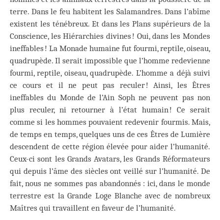
terre. Dans le feu habitent les Salamandres. Dans l’abîme
existent les ténébreux. Et dans les Plans supérieurs de la
Conscience, les Hiérarchies divines ! Oui, dans les Mondes
ineffables ! La Monade humaine fut fourmi, reptile, oiseau,
quadrupède. Il serait impossible que l’homme redevienne
fourmi, reptile, oiseau, quadrupède. L’homme a déjà suivi
ce cours et il ne peut pas reculer ! Ainsi, les Êtres
ineffables du Monde de l’Ain Soph ne peuvent pas non
plus reculer, ni retourner à l’état humain ! Ce serait
comme si les hommes pouvaient redevenir fourmis. Mais,
de temps en temps, quelques uns de ces Êtres de Lumière
descendent de cette région élevée pour aider l’humanité.
Ceux-ci sont les Grands Avatars, les Grands Réformateurs
qui depuis l’âme des siècles ont veillé sur l’humanité. De
fait, nous ne sommes pas abandonnés : ici, dans le monde
terrestre est la Grande Loge Blanche avec de nombreux
Maîtres qui travaillent en faveur de l’humanité.