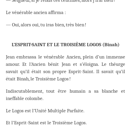
— Seigneur, si je rends ces centimes, alors j’irai bien ?
Le vénérable ancien affirma :
— Oui, alors oui, tu iras bien, très bien !
L’ESPRIT-SAINT ET LE TROISIÈME LOGOS (Binah)
Jean embrassa le vénérable Ancien, plein d’un immense
amour. Et l’Ancien bénit Jean et s’éloigna. Le théurge
savait qu’il était son propre Esprit-Saint. Il savait qu’il
était Binah, le Troisième Logos !
Indiscutablement, tout être humain a sa blanche et
ineffable colombe.
Le Logos est l’Unité Multiple Parfaite.
Et l’Esprit-Saint est le Troisième Logos.