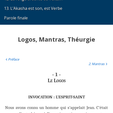
13. L’Akasha est son, est Verbe
Parole finale
Logos, Mantras, Théurgie
Préface
2. Mantras
- 1 -
Le Logos
INVOCATION : L’ESPRIT-SAINT
Nous avons connu un homme qui s’appelait Jean. C’était