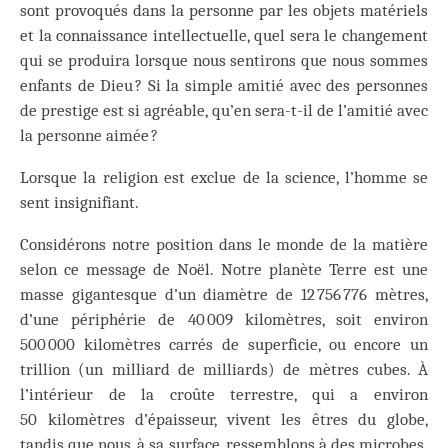
sont provoqués dans la personne par les objets matériels
et la connaissance intellectuelle, quel sera le changement
qui se produira lorsque nous sentirons que nous sommes
enfants de Dieu ? Si la simple amitié avec des personnes
de prestige est si agréable, qu’en sera-t-il de l’amitié avec
la personne aimée ?
Lorsque la religion est exclue de la science, l’homme se
sent insignifiant.
Considérons notre position dans le monde de la matière
selon ce message de Noël. Notre planète Terre est une
masse gigantesque d’un diamètre de 12 756 776 mètres,
d’une périphérie de 40 009 kilomètres, soit environ
500 000 kilomètres carrés de superficie, ou encore un
trillion (un milliard de milliards) de mètres cubes. À
l’intérieur de la croûte terrestre, qui a environ
50 kilomètres d’épaisseur, vivent les êtres du globe,
tandis que nous, à sa surface, ressemblons à des microbes.