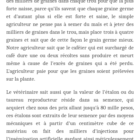
des milliers de graines dans chaque trou pour que la plus
forte naisse, parce qu’ils savent que chaque graine germe
et d’autant plus si elle est forte et saine, le simple
agriculteur ne pense pas à semer du maïs et à jeter des
milliers de graines dans le trou, mais place trois à quatre
graines et sait que de cette façon le grain germe mieux.
Notre agriculteur sait que le caféier qui est surchargé de
café dure une ou deux récoltes sans produire et meurt
même à cause de l’excès de graines qui a été perdu.
L’agriculteur paie pour que les graines soient prélevées
sur la plante.
Le vétérinaire sait aussi que la valeur de l’étalon ou du
taureau reproducteur réside dans sa semence, qui
acquiert chez nous des prix allant jusqu’à 80 mille pesos,
ces étalons sont extraits de leur semence par des moyens
mécaniques et à partir d’un centimètre cube de ce
matériau on fait des milliers d’injections pour
l’insémination artificielle, gardant ainsi méticuleusement