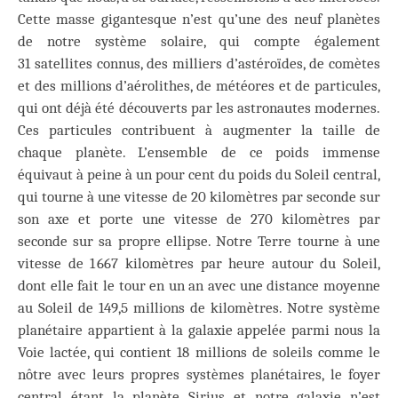
Cette masse gigantesque n’est qu’une des neuf planètes
de notre système solaire, qui compte également
31 satellites connus, des milliers d’astéroïdes, de comètes
et des millions d’aérolithes, de météores et de particules,
qui ont déjà été découverts par les astronautes modernes.
Ces particules contribuent à augmenter la taille de
chaque planète. L’ensemble de ce poids immense
équivaut à peine à un pour cent du poids du Soleil central,
qui tourne à une vitesse de 20 kilomètres par seconde sur
son axe et porte une vitesse de 270 kilomètres par
seconde sur sa propre ellipse. Notre Terre tourne à une
vitesse de 1 667 kilomètres par heure autour du Soleil,
dont elle fait le tour en un an avec une distance moyenne
au Soleil de 149,5 millions de kilomètres. Notre système
planétaire appartient à la galaxie appelée parmi nous la
Voie lactée, qui contient 18 millions de soleils comme le
nôtre avec leurs propres systèmes planétaires, le foyer
central étant la planète Sirius et notre galaxie n’est