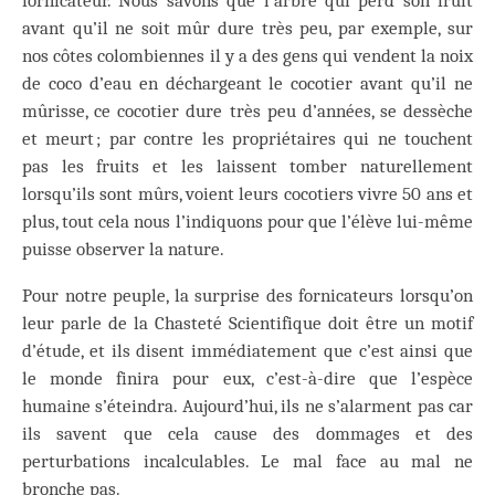
fornicateur. Nous savons que l’arbre qui perd son fruit
avant qu’il ne soit mûr dure très peu, par exemple, sur
nos côtes colombiennes il y a des gens qui vendent la noix
de coco d’eau en déchargeant le cocotier avant qu’il ne
mûrisse, ce cocotier dure très peu d’années, se dessèche
et meurt ; par contre les propriétaires qui ne touchent
pas les fruits et les laissent tomber naturellement
lorsqu’ils sont mûrs, voient leurs cocotiers vivre 50 ans et
plus, tout cela nous l’indiquons pour que l’élève lui-même
puisse observer la nature.
Pour notre peuple, la surprise des fornicateurs lorsqu’on
leur parle de la Chasteté Scientifique doit être un motif
d’étude, et ils disent immédiatement que c’est ainsi que
le monde finira pour eux, c’est-à-dire que l’espèce
humaine s’éteindra. Aujourd’hui, ils ne s’alarment pas car
ils savent que cela cause des dommages et des
perturbations incalculables. Le mal face au mal ne
bronche pas.