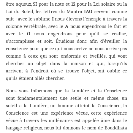
être aqueux, SI pour la note et 12 pour la Loi solaire ou la
Loi du Soleil, les lettres du Mantra
IAO
servent comme
suit : avec le sublime
I
nous élevons l’énergie à travers la
colonne vertébrale, avec le
A
nous engendrons le fait et
avec le
O
nous engendrons pour qu’il se réalise,
s’accomplisse et soit. Étudions donc afin d’éveiller la
conscience pour que ce qui nous arrive ne nous arrive pas
comme à ceux qui sont endormis et éveillés, qui vont
chercher un objet dans la maison et qui, lorsqu’ils
arrivent à l’endroit où se trouve l’objet, ont oublié ce
qu’ils étaient allés chercher.
Nous vous informons que la Lumière et la Conscience
sont fondamentalement une seule et même chose, un
soleil a la Lumière, un homme atteint la Conscience, la
Conscience est une expérience vécue, cette expérience
vécue à travers les millénaires est appelée âme dans le
langage religieux, nous lui donnons le nom de Bouddhata