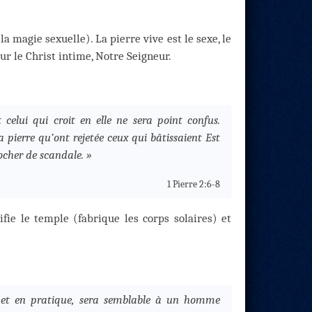
a magie sexuelle). La pierre vive est le sexe, le
ur le Christ intime, Notre Seigneur.
t celui qui croit en elle ne sera point confus.
a pierre qu’ont rejetée ceux qui bâtissaient Est
ocher de scandale. »
1 Pierre 2:6-8
ifie le temple (fabrique les corps solaires) et
 met en pratique, sera semblable à un homme