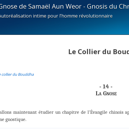
Gnose de Samaël Aun Weor - Gnosis du Chr
Autoréalisation intime pour l’homme révolutionnaire
Le Collier du Bo
e collier du Bouddha
- 14 -
La Gnose
llons maintenant étudier un chapitre de l’Évangile chinois ap
ne gnostique.