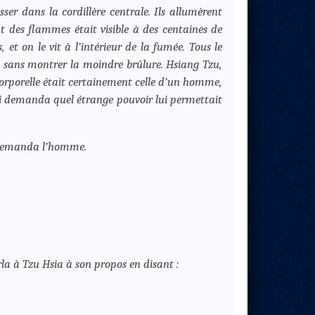
 dans la cordillère centrale. Ils allumèrent
lat des flammes était visible à des centaines de
t on le vit à l’intérieur de la fumée. Tous le
nt, sans montrer la moindre brûlure. Hsiang Tzu,
corporelle était certainement celle d’un homme,
 lui demanda quel étrange pouvoir lui permettait
? Demanda l’homme.
rla à Tzu Hsia à son propos en disant :