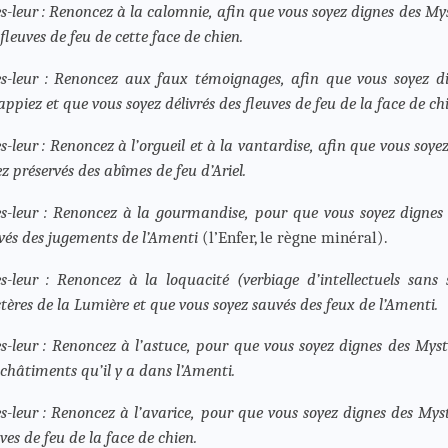
es-leur : Renoncez à la calomnie, afin que vous soyez dignes des My
fleuves de feu de cette face de chien.
es-leur : Renoncez aux faux témoignages, afin que vous soyez d
ppiez et que vous soyez délivrés des fleuves de feu de la face de ch
es-leur : Renoncez à l’orgueil et à la vantardise, afin que vous soy
z préservés des abîmes de feu d’Ariel.
es-leur : Renoncez à la gourmandise, pour que vous soyez dignes
vés des jugements de l’Amenti
(l’Enfer, le règne minéral).
es-leur : Renoncez à la loquacité (verbiage d’intellectuels sans
tères de la Lumière et que vous soyez sauvés des feux de l’Amenti.
es-leur : Renoncez à l’astuce, pour que vous soyez dignes des Myst
 châtiments qu’il y a dans l’Amenti.
es-leur : Renoncez à l’avarice, pour que vous soyez dignes des My
ves de feu de la face de chien.