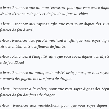
es-leur : Renoncez aux amours terrestres, pour que vous soyez dign
vés des vêtements de poix et de feu de la face de chien.
es-leur : Renoncez aux rapines, afin que vous soyez dignes des Mys
fleuves de feu d’Ariel.
es-leur : Renoncez aux paroles méchantes, afin que vous soyez dign
vés des châtiments des fleuves de fumée.
es-leur : Renoncez à l’iniquité, afin que vous soyez dignes des Mys
 de feu d’Ariel.
es-leur : Renoncez au manque de miséricorde, pour que vous soyez
ez sauvés des jugements des faces de dragon.
es-leur : Renoncez à la colère, pour que vous soyez dignes des Mys
 fleuves de feu des faces de dragon.
es-leur : Renoncez aux malédictions, pour que vous soyez dignes