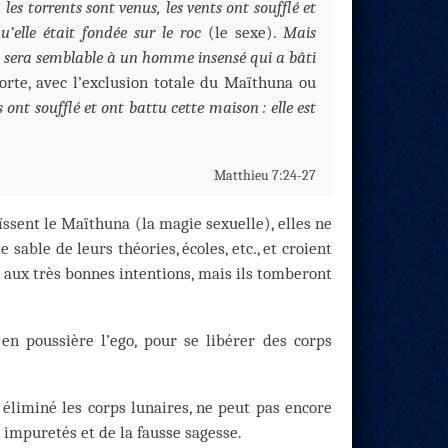
 les torrents sont venus, les vents ont soufflé et
u’elle était fondée sur le roc
(le sexe).
Mais
e, sera semblable à un homme insensé qui a bâti
orte, avec l’exclusion totale du Maïthuna ou
s ont soufflé et ont battu cette maison : elle est
Matthieu 7:24-27
ïssent le Maïthuna (la magie sexuelle), elles ne
e sable de leurs théories, écoles, etc., et croient
t aux très bonnes intentions, mais ils tomberont
n poussière l’ego, pour se libérer des corps
 éliminé les corps lunaires, ne peut pas encore
 impuretés et de la fausse sagesse.