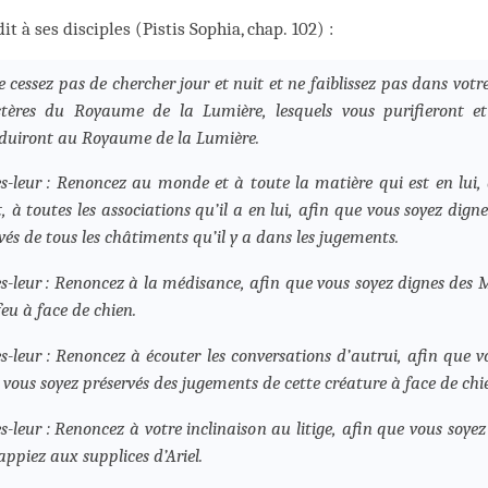
dit à ses disciples (Pistis Sophia, chap. 102) :
e cessez pas de chercher jour et nuit et ne faiblissez pas dans votr
tères du Royaume de la Lumière, lesquels vous purifieront et
duiront au Royaume de la Lumière.
es-leur : Renoncez au monde et à toute la matière qui est en lui, à
, à toutes les associations qu’il a en lui, afin que vous soyez dig
vés de tous les châtiments qu’il y a dans les jugements.
es-leur : Renoncez à la médisance, afin que vous soyez dignes des 
feu à face de chien.
es-leur : Renoncez à écouter les conversations d’autrui, afin que 
 vous soyez préservés des jugements de cette créature à face de chi
es-leur : Renoncez à votre inclinaison au litige, afin que vous soy
appiez aux supplices d’Ariel.