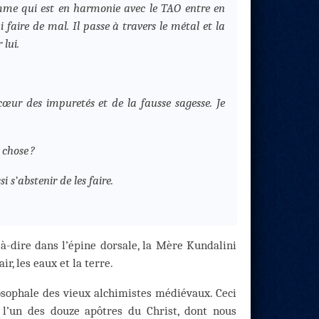
omme qui est en harmonie avec le TAO entre en
faire de mal. Il passe à travers le métal et la
 lui.
cœur des impuretés et de la fausse sagesse. Je
 chose ?
 s’abstenir de les faire.
t-à-dire dans l’épine dorsale, la Mère Kundalini
ir, les eaux et la terre.
osophale des vieux alchimistes médiévaux. Ceci
e, l’un des douze apôtres du Christ, dont nous