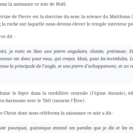
ons la naissance ce soir de Noël.
trine de Pierre est la doctrine du sexe, la science du Maïthuna (l
, la roche sur laquelle nous devons élever le temple intérieur po
rre dit :
oici, je mets en Sion une pierre angulaire, choisie, précieuse ; E
onneur est donc pour vous, qui croyez. Mais, pour les incrédules, L
enue la principale de l’angle, et une pierre d’achoppement, et un r
lume le foyer dans la cordillère centrale (l’épine dorsale), éd
en harmonie avec le TAO (incarne l’Être).
le Christ dont nous célébrons la naissance ce soir a dit :
’est pourquoi, quiconque entend ces paroles que je dis et les