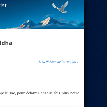
ist
uddha
15. La division de l’attention
pelé Tao, pour éclairer chaque fois plus notre