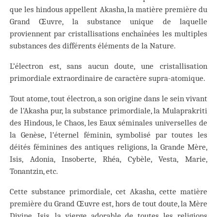
que les hindous appellent Akasha, la matière première du
Grand Œuvre, la substance unique de laquelle
proviennent par cristallisations enchaînées les multiples
substances des différents éléments de la Nature.
L’électron est, sans aucun doute, une cristallisation
primordiale extraordinaire de caractère supra-atomique.
Tout atome, tout électron, a son origine dans le sein vivant
de l’Akasha pur, la substance primordiale, la Mulaprakriti
des Hindous, le Chaos, les Eaux séminales universelles de
la Genèse, l’éternel féminin, symbolisé par toutes les
déités féminines des antiques religions, la Grande Mère,
Isis, Adonia, Insoberte, Rhéa, Cybèle, Vesta, Marie,
Tonantzin, etc.
Cette substance primordiale, cet Akasha, cette matière
première du Grand Œuvre est, hors de tout doute, la Mère
Divine, Isis, la vierge adorable de toutes les religions