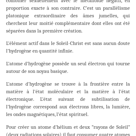
combiner sexuellement avec le métalloïde négatif, en
proportion exacte à son contraire. C’est un parallélisme
platonique extraordinaire des âmes jumelles, qui
cherchent leur moitié complémentaire dont elles ont été
séparées dans la première création.
L’élément actif dans le Soleil-Christ est sans aucun doute
l’hydrogène en quantité infinie.
L’atome d’hydrogène possède un seul électron qui tourne
autour de son noyau basique.
L’atome d’hydrogène se trouve à la frontière entre la
matière à l’état moléculaire et la matière à l’état
électronique. L’état suivant de subtilisation de
l’hydrogène correspond aux électrons libres, la lumière,
les ondes magnétiques, l’état spirituel.
Pour créer un atome d’hélium et deux “rayons de Soleil”
(deux radiations solaires) il faut consumer quatre atomes