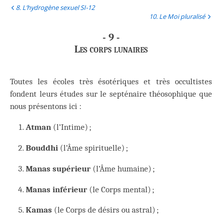
8. L’hydrogène sexuel SI-12
10. Le Moi pluralisé
- 9 -
Les corps lunaires
Toutes les écoles très ésotériques et très occultistes
fondent leurs études sur le septénaire théosophique que
nous présentons ici :
Atman
(l’Intime) ;
Bouddhi
(l’Âme spirituelle) ;
Manas supérieur
(l’Âme humaine) ;
Manas inférieur
(le Corps mental) ;
Kamas
(le Corps de désirs ou astral) ;