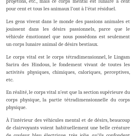
projetons, etc., mais ce corps mental est lunaire à cent
pour cent et tous les animaux l’ont à l’état résiduel.
Les gens vivent dans le monde des passions animales et
jouissent dans les désirs passionnels, parce que le
véhicule émotionnel que nous possédons est seulement
un corps lunaire animal de désirs bestiaux.
Le corps vital est le corps tétradimensionnel, le Lingam
Sarira des Hindous, le fondement vivant de toutes les
activités physiques, chimiques, caloriques, perceptives,
etc.
En réalité, le corps vital n’est que la section supérieure du
corps physique, la partie tétradimensionnelle du corps
physique.
À l’intérieur des véhicules mental et de désirs, beaucoup
de clairvoyants voient habituellement une belle créature
de couleur bleu électrique, très jolie, qu’ils confondent