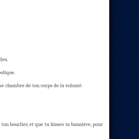
les.
bolique.
me chambre de ton corps de la volonté.
 ton bouclier, et que tu hisses ta bannière, pour