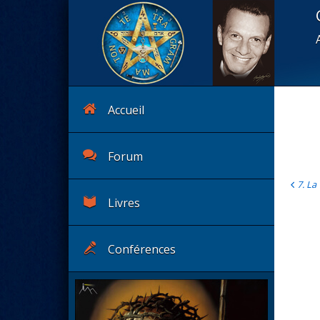
Accueil
Forum
7. La
Livres
Conférences