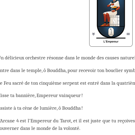
n délicieux orchestre résonne dans le monde des causes naturel
ntre dans le temple, ô Bouddha, pour recevoir ton bouclier sym
e Feu sacré de ton cinquième serpent est entré dans la quatriè
isse ta bannière, Empereur vainqueur !
ssiste à ta cène de lumière, ô Bouddha !
’Arcane 4 est l’Empereur du Tarot, et il est juste que tu reçoives
ouverner dans le monde de la volonté.