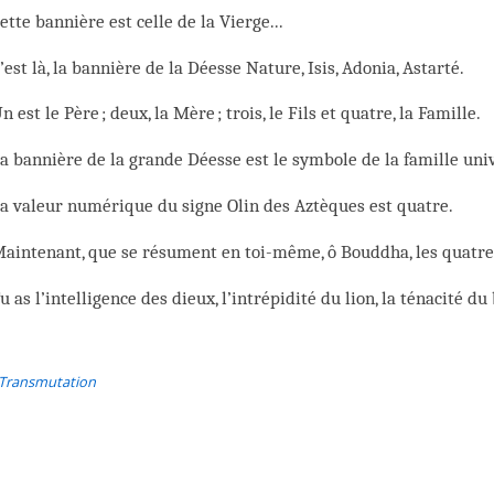
ette bannière est celle de la Vierge...
’est là, la bannière de la Déesse Nature, Isis, Adonia, Astarté.
n est le Père ; deux, la Mère ; trois, le Fils et quatre, la Famille.
a bannière de la grande Déesse est le symbole de la famille univ
a valeur numérique du signe Olin des Aztèques est quatre.
aintenant, que se résument en toi-même, ô Bouddha, les quatre
u as l’intelligence des dieux, l’intrépidité du lion, la ténacité du
 Transmutation