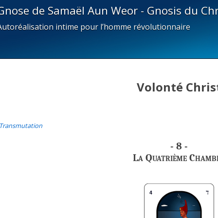
Gnose de Samaël Aun Weor - Gnosis du Chr
Autoréalisation intime pour l’homme révolutionnaire
Volonté Chris
 Transmutation
- 8 -
La Quatrième Chamb