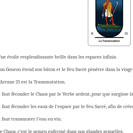
ne étoile resplendissante brille dans les espaces infinis.
on Gourou étend son bâton et le Feu Sacré pénètre dans la ving
’Arcane 21 est la Transmutation.
l faut féconder le Chaos par le Verbe ardent, pour que surgisse la
l faut féconder les eaux de l’espace par le Feu Sacré, afin de crée
l faut transmuter l’eau en vin.
e Chaos, c’est le semen enfermé dans nos glandes sexuelles.