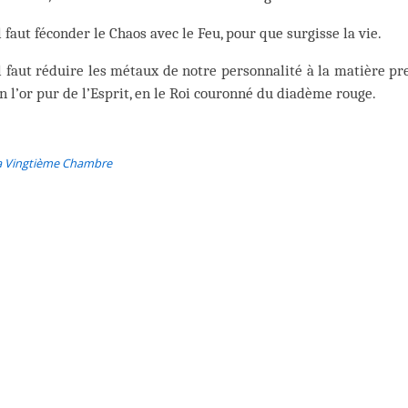
l faut féconder le Chaos avec le Feu, pour que surgisse la vie.
l faut réduire les métaux de notre personnalité à la matière p
n l’or pur de l’Esprit, en le Roi couronné du diadème rouge.
La Vingtième Chambre