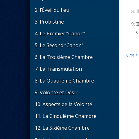
2. l’Éveil du Feu
8.
I
3. Probistme
9.
I
e
4. Le Premier “Canon”
5. Le Second “Canon”
26. 
6. La Troisième Chambre
7. La Transmutation
8. La Quatrième Chambre
9. Volonté et Désir
10. Aspects de la Volonté
11. La Cinquième Chambre
12. La Sixième Chambre