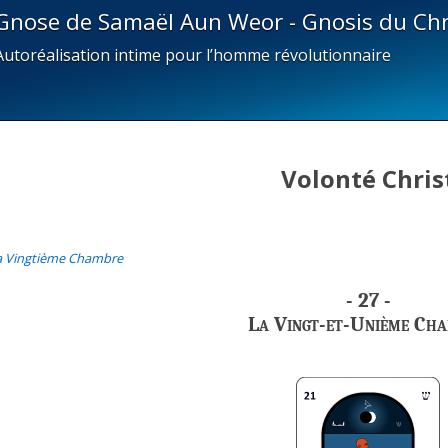
Gnose de Samaël Aun Weor - Gnosis du Chr
Autoréalisation intime pour l’homme révolutionnaire
Volonté Chris
La Vingtième Chambre
- 27 -
La Vingt-et-Unième Ch