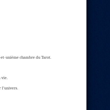
t-et-unième chambre du Tarot.
 vie.
r l’univers.