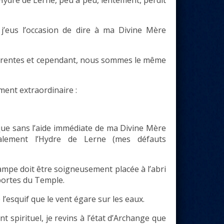
j’eus l’occasion de dire à ma Divine Mère
férentes et cependant, nous sommes le même
ment extraordinaire :
que sans l’aide immédiate de ma Divine Mère
calement l’Hydre de Lerne (mes défauts
lampe doit être soigneusement placée à l’abri
portes du Temple.
l’esquif que le vent égare sur les eaux.
t spirituel, je revins à l’état d’Archange que