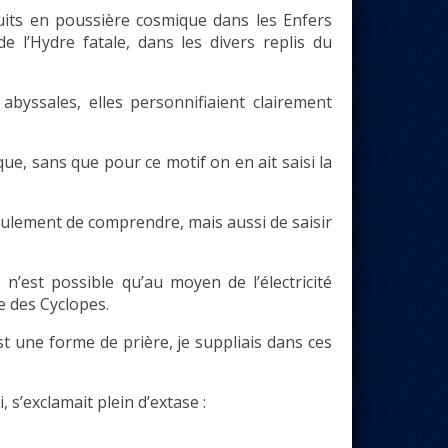
duits en poussière cosmique dans les Enfers
 l’Hydre fatale, dans les divers replis du
byssales, elles personnifiaient clairement
e, sans que pour ce motif on en ait saisi la
ulement de comprendre, mais aussi de saisir
 n’est possible qu’au moyen de l’électricité
e des Cyclopes.
 une forme de prière, je suppliais dans ces
 s’exclamait plein d’extase :