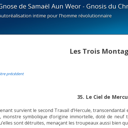
Gnose de Samaël Aun Weor - Gnosis du Chr
Autoréalisation intime pour l’homme révolutionnaire
Les Trois Monta
itre précédent
35. Le Ciel de Merc
enant survient le second Travail d’Hercule, transcendantal e
, monstre symbolique d’origine immortelle, doté de neuf
u’elles sont détruites, menaçant les troupeaux aussi bien que