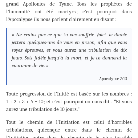
grand Apollonios de Tyane. Tous les prophètes de
l’humanité ont été martyrs ; c’est pourquoi dans
l’Apocalypse ils nous parlent clairement en disant :
« Ne crains pas ce que tu vas souffrir. Voici, le diable
jettera quelques-uns de vous en prison, afin que vous
soyez éprouvés, et vous aurez une tribulation de dix
jours. Sois fidèle jusqu’à la mort, et je te donnerai la
couronne de vie. »
Apocalypse 2:10
Toute progression de l’Initié est basée sur les nombres :
1 + 2 + 3 + 4 = 10 ; et c’est pourquoi on nous dit : “Et vous
aurez une tribulation de 10 jours.”
Tout le chemin de l’Initiation est celui d’horribles
tribulations, quiconque entre dans le chemin de
l’Initiation entre dans le chemin de la plus terrible