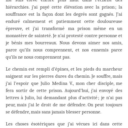
hiérarchies. j’ai payé cette élévation avec la prison ; la
souffrance est la façon dont les degrés sont gagnés. J’ai
enduré calmement et patiemment cette douloureuse
épreuve, et j’ai transformé ma prison même en un
monastère de sainteté. Je n’ai protesté contre personne et
je bénis mes bourreaux. Nous devons aimer nos amis,
parce qu’ils nous comprennent, et nos ennemis parce
qu’ils ne nous comprennent pas.
Le chemin est rempli d’épines, et les pieds du marcheur
saignent sur les pierres dures du chemin. Je souffre, mais
j’ai l’espoir que Julio Medina V., mon cher disciple, me
fera sortir de cette prison. Aujourd’hui, j’ai envoyé des
lettres à Julio, lui demandant plus d’activité ; je n’ai pas
peur, mais j’ai le droit de me défendre. On peut toujours
se défendre, mais sans jamais blesser personne.
Les choses ésotériques que j’ai vécues ici dans cette