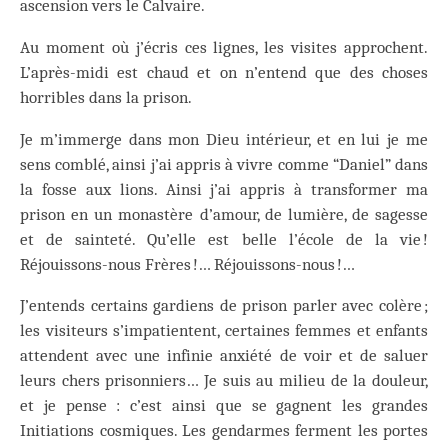
ascension vers le Calvaire.
Au moment où j’écris ces lignes, les visites approchent.
L’après-midi est chaud et on n’entend que des choses
horribles dans la prison.
Je m’immerge dans mon Dieu intérieur, et en lui je me
sens comblé, ainsi j’ai appris à vivre comme “Daniel” dans
la fosse aux lions. Ainsi j’ai appris à transformer ma
prison en un monastère d’amour, de lumière, de sagesse
et de sainteté. Qu’elle est belle l’école de la vie !
Réjouissons-nous Frères !… Réjouissons-nous !…
J’entends certains gardiens de prison parler avec colère ;
les visiteurs s’impatientent, certaines femmes et enfants
attendent avec une infinie anxiété de voir et de saluer
leurs chers prisonniers… Je suis au milieu de la douleur,
et je pense : c’est ainsi que se gagnent les grandes
Initiations cosmiques. Les gendarmes ferment les portes