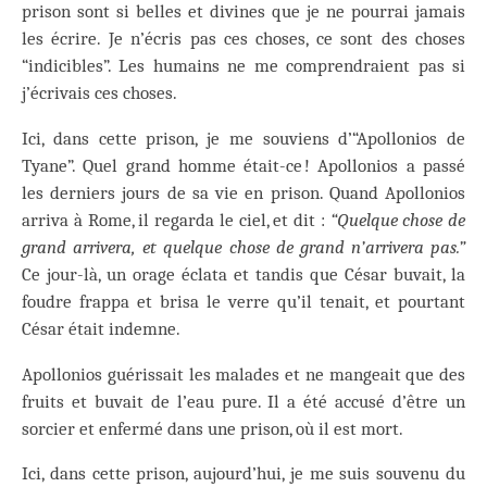
prison sont si belles et divines que je ne pourrai jamais
les écrire. Je n’écris pas ces choses, ce sont des choses
“indicibles”. Les humains ne me comprendraient pas si
j’écrivais ces choses.
Ici, dans cette prison, je me souviens d’“Apollonios de
Tyane”. Quel grand homme était-ce ! Apollonios a passé
les derniers jours de sa vie en prison. Quand Apollonios
arriva à Rome, il regarda le ciel, et dit :
“Quelque chose de
grand arrivera, et quelque chose de grand n’arrivera pas.”
Ce jour-là, un orage éclata et tandis que César buvait, la
foudre frappa et brisa le verre qu’il tenait, et pourtant
César était indemne.
Apollonios guérissait les malades et ne mangeait que des
fruits et buvait de l’eau pure. Il a été accusé d’être un
sorcier et enfermé dans une prison, où il est mort.
Ici, dans cette prison, aujourd’hui, je me suis souvenu du