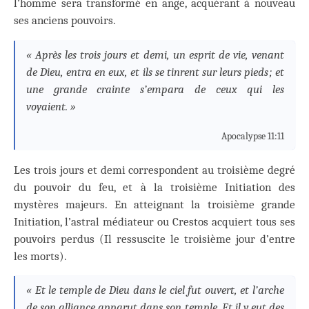
l’homme sera transformé en ange, acquérant à nouveau
ses anciens pouvoirs.
« Après les trois jours et demi, un esprit de vie, venant
de Dieu, entra en eux, et ils se tinrent sur leurs pieds ; et
une grande crainte s’empara de ceux qui les
voyaient. »
Apocalypse 11:11
Les trois jours et demi correspondent au troisième degré
du pouvoir du feu, et à la troisième Initiation des
mystères majeurs. En atteignant la troisième grande
Initiation, l’astral médiateur ou Crestos acquiert tous ses
pouvoirs perdus (Il ressuscite le troisième jour d’entre
les morts).
« Et le temple de Dieu dans le ciel fut ouvert, et l’arche
de son alliance apparut dans son temple. Et il y eut des