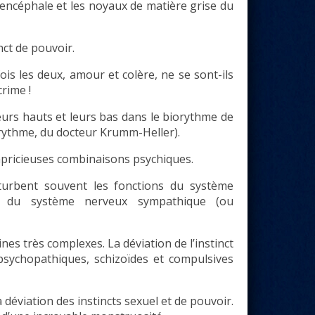
 diencéphale et les noyaux de matière grise du
nct de pouvoir.
is les deux, amour et colère, ne se sont-ils
rime !
 leurs hauts et leurs bas dans le biorythme de
rythme, du docteur Krumm-Heller).
capricieuses combinaisons psychiques.
turbent souvent les fonctions du système
t du système nerveux sympathique (ou
es très complexes. La déviation de l’instinct
psychopathiques, schizoïdes et compulsives
 déviation des instincts sexuel et de pouvoir.