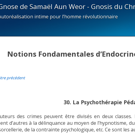
Gnose de Samaël Aun Weor - Gnosis du Chr
Autoréalisation intime pour l’homme révolutionnaire
Notions Fondamentales d’Endocrino
itre précédent
30. La Psychothérapie Pé
uteurs des crimes peuvent être divisés en deux classes
ent d’autres à la délinquance au moyen de l’hypnotisme, du sp
sorcellerie, de la contrainte psychologique, etc. Ce sont les 