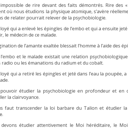
t impossible de rire devant des faits démontrés. Rire des «
t où nous étudions la physique atomique, s’avère réelleme
s de relater pourrait relever de la psychobiologie.
oyé qui a enlevé les épingles de l’embo et qui a ensuite jeté
ir, le médecin de ce malade.
ination de l’amante exaltée blessait l’homme à l’aide des épi
 l’embo et le malade existait une relation psychobiologique,
 radio ou les émanations du radium et du cobalt.
oyé qui a retiré les épingles et jeté dans l’eau la poupée, a 
lade.
pouvoir étudier la psychobiologie en profondeur et en c
ller la clairvoyance.
us faut transcender la loi barbare du Talion et étudier la
e.
devons étudier attentivement le Moi héréditaire, le Moi 