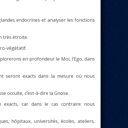
landes endocrines et analyser les fonctions
 très étroite.
ro-végétatif.
xplorerons en profondeur le Moi, l’Ego, dans
uant seront exacts dans la mesure où nous
e occulte, c’est-à-dire la Gnose.
e exacts, car dans le cas contraire nous
es, hôpitaux, universités, écoles, ateliers,