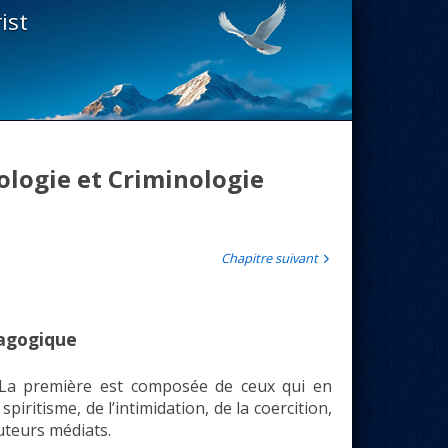
ist
logie et Criminologie
Chapitre suivant
dagogique
. La première est composée de ceux qui en
iritisme, de l’intimidation, de la coercition,
auteurs médiats.