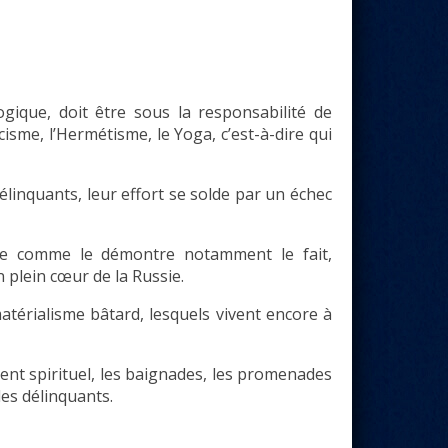
gique, doit être sous la responsabilité de
isme, l’Hermétisme, le Yoga, c’est-à-dire qui
élinquants, leur effort se solde par un échec
ue comme le démontre notamment le fait,
n plein cœur de la Russie.
atérialisme bâtard, lesquels vivent encore à
ent spirituel, les baignades, les promenades
 les délinquants.