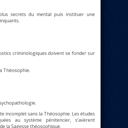
plus secrets du mental puis instituer une
inquants.
ostics criminologiques doivent se fonder sur
la Théosophie.
psychopathologie.
te incomplet sans la Théosophie. Les études
iquées au système pénitencier, s’avèrent
le de la Sagesse théosophique.