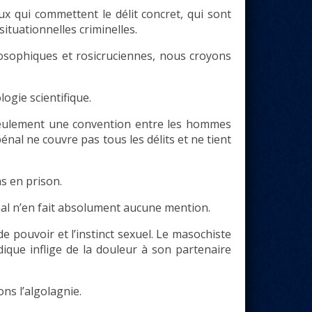
x qui commettent le délit concret, qui sont
ituationnelles criminelles.
héosophiques et rosicruciennes, nous croyons
logie scientifique.
t seulement une convention entre les hommes
énal ne couvre pas tous les délits et ne tient
s en prison.
nal n’en fait absolument aucune mention.
e pouvoir et l’instinct sexuel. Le masochiste
adique inflige de la douleur à son partenaire
ns l’algolagnie.