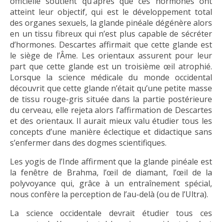
officielle soutient qu’après que ces hormones ont
atteint leur objectif, qui est le développement total
des organes sexuels, la glande pinéale dégénère alors
en un tissu fibreux qui n’est plus capable de sécréter
d’hormones. Descartes affirmait que cette glande est
le siège de l’Âme. Les orientaux assurent pour leur
part que cette glande est un troisième œil atrophié.
Lorsque la science médicale du monde occidental
découvrit que cette glande n’était qu’une petite masse
de tissu rouge-gris située dans la partie postérieure
du cerveau, elle rejeta alors l’affirmation de Descartes
et des orientaux. Il aurait mieux valu étudier tous les
concepts d’une manière éclectique et didactique sans
s’enfermer dans des dogmes scientifiques.
Les yogis de l’Inde affirment que la glande pinéale est
la fenêtre de Brahma, l’œil de diamant, l’œil de la
polyvoyance qui, grâce à un entraînement spécial,
nous confère la perception de l’au-delà (ou de l’Ultra).
La science occidentale devrait étudier tous ces