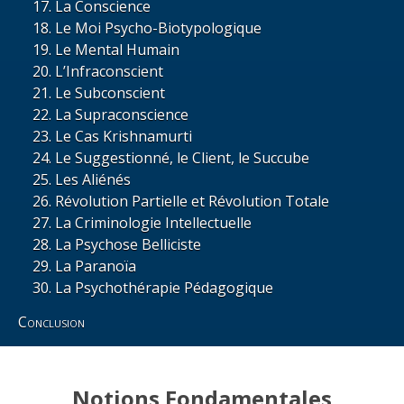
La Conscience
Le Moi Psycho-Biotypologique
Le Mental Humain
L’Infraconscient
Le Subconscient
La Supraconscience
Le Cas Krishnamurti
Le Suggestionné, le Client, le Succube
Les Aliénés
Révolution Partielle et Révolution Totale
La Criminologie Intellectuelle
La Psychose Belliciste
La Paranoïa
La Psychothérapie Pédagogique
Conclusion
Notions Fondamentales