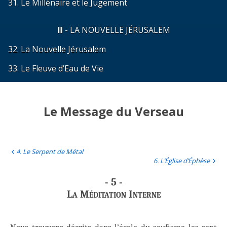
31. Le Millénaire et le Jugement
Ⅲ - LA NOUVELLE JÉRUSALEM
32. La Nouvelle Jérusalem
33. Le Fleuve d’Eau de Vie
Le Message du Verseau
4. Le Serpent de Métal
6. L’Église d’Éphèse
- 5 -
La Méditation Interne