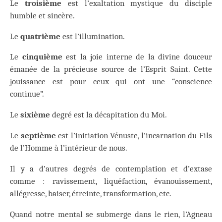
Le
troisième
est l’exaltation mystique du disciple
humble et sincère.
Le
quatrième
est l’illumination.
Le
cinquième
est la joie interne de la divine douceur
émanée de la précieuse source de l’Esprit Saint. Cette
jouissance est pour ceux qui ont une “conscience
continue”.
Le
sixième
degré est la décapitation du Moi.
Le
septième
est l’initiation Vénuste, l’incarnation du Fils
de l’Homme à l’intérieur de nous.
Il y a d’autres degrés de contemplation et d’extase
comme : ravissement, liquéfaction, évanouissement,
allégresse, baiser, étreinte, transformation, etc.
Quand notre mental se submerge dans le rien, l’Agneau