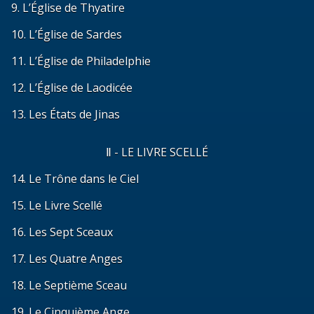
9. L’Église de Thyatire
10. L’Église de Sardes
11. L’Église de Philadelphie
12. L’Église de Laodicée
13. Les États de Jinas
Ⅱ - LE LIVRE SCELLÉ
14. Le Trône dans le Ciel
15. Le Livre Scellé
16. Les Sept Sceaux
17. Les Quatre Anges
18. Le Septième Sceau
19. Le Cinquième Ange