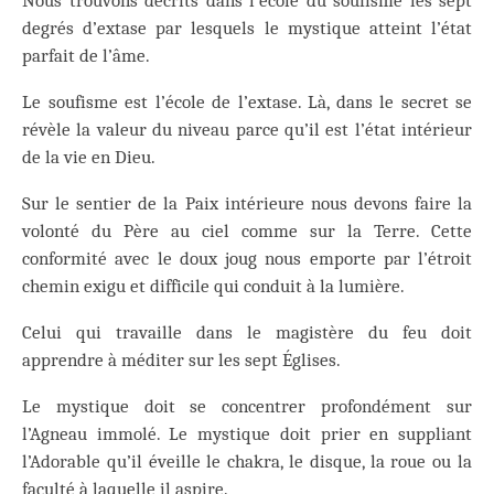
Nous trouvons décrits dans l’école du soufisme les sept
degrés d’extase par lesquels le mystique atteint l’état
parfait de l’âme.
Le soufisme est l’école de l’extase. Là, dans le secret se
révèle la valeur du niveau parce qu’il est l’état intérieur
de la vie en Dieu.
Sur le sentier de la Paix intérieure nous devons faire la
volonté du Père au ciel comme sur la Terre. Cette
conformité avec le doux joug nous emporte par l’étroit
chemin exigu et difficile qui conduit à la lumière.
Celui qui travaille dans le magistère du feu doit
apprendre à méditer sur les sept Églises.
Le mystique doit se concentrer profondément sur
l’Agneau immolé. Le mystique doit prier en suppliant
l’Adorable qu’il éveille le chakra, le disque, la roue ou la
faculté à laquelle il aspire.