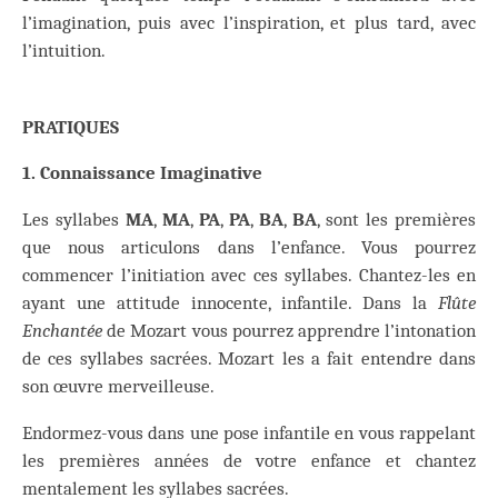
l’imagination, puis avec l’inspiration, et plus tard, avec
l’intuition.
PRATIQUES
1. Connaissance Imaginative
Les syllabes
MA
,
MA
,
PA
,
PA
,
BA
,
BA
, sont les premières
que nous articulons dans l’enfance. Vous pourrez
commencer l’initiation avec ces syllabes. Chantez-les en
ayant une attitude innocente, infantile. Dans la
Flûte
Enchantée
de Mozart vous pourrez apprendre l’intonation
de ces syllabes sacrées. Mozart les a fait entendre dans
son œuvre merveilleuse.
Endormez-vous dans une pose infantile en vous rappelant
les premières années de votre enfance et chantez
mentalement les syllabes sacrées.