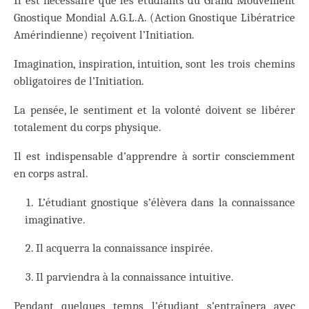
Il est nécessaire que les étudiants du Grand Mouvement
Gnostique Mondial A.G.L.A. (Action Gnostique Libératrice
Amérindienne) reçoivent l’Initiation.
Imagination, inspiration, intuition, sont les trois chemins
obligatoires de l’Initiation.
La pensée, le sentiment et la volonté doivent se libérer
totalement du corps physique.
Il est indispensable d’apprendre à sortir consciemment
en corps astral.
L’étudiant gnostique s’élèvera dans la connaissance
imaginative.
Il acquerra la connaissance inspirée.
Il parviendra à la connaissance intuitive.
Pendant quelques temps l’étudiant s’entraînera avec