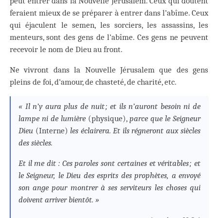
peut entrer dans la Nouvelle Jérusalem. Ceux qui doutent
feraient mieux de se préparer à entrer dans l’abîme. Ceux
qui éjaculent le semen, les sorciers, les assassins, les
menteurs, sont des gens de l’abîme. Ces gens ne peuvent
recevoir le nom de Dieu au front.
Ne vivront dans la Nouvelle Jérusalem que des gens
pleins de foi, d’amour, de chasteté, de charité, etc.
« Il n’y aura plus de nuit ; et ils n’auront besoin ni de
lampe ni de lumière
(physique),
parce que le Seigneur
Dieu
(Interne)
les éclairera. Et ils régneront aux siècles
des siècles.
Et il me dit : Ces paroles sont certaines et véritables ; et
le Seigneur, le Dieu des esprits des prophètes, a envoyé
son ange pour montrer à ses serviteurs les choses qui
doivent arriver bientôt. »