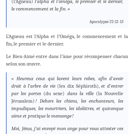
(l’Agneau)
l’alpha et l’oméga, le premier et le dernier,
le commencement et la fin. »
Apocalypse 22:12-13
L’Agneau est l’Alpha et l’Oméga, le commencement et la
fin, le premier et le dernier.
Le Bien-Aimé entre dans l’âme pour récompenser chacun
selon son œuvre.
« Heureux ceux qui lavent leurs robes, afin d’avoir
droit à l’arbre de vie
(les dix Séphiroth),
et d’entrer
par les portes
(du sexe)
dans la ville
(la Nouvelle
Jérusalem)
! Dehors les chiens, les enchanteurs, les
impudiques, les meurtriers, les idolâtres, et quiconque
aime et pratique le mensonge !
Moi, Jésus, j’ai envoyé mon ange pour vous attester ces