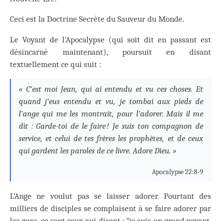
Ceci est la Doctrine Secrète du Sauveur du Monde.
Le Voyant de l’Apocalypse (qui soit dit en passant est
désincarné maintenant), poursuit en disant
textuellement ce qui suit :
« C’est moi Jean, qui ai entendu et vu ces choses. Et
quand j’eus entendu et vu, je tombai aux pieds de
l’ange qui me les montrait, pour l’adorer. Mais il me
dit : Garde-toi de le faire ! Je suis ton compagnon de
service, et celui de tes frères les prophètes, et de ceux
qui gardent les paroles de ce livre. Adore Dieu. »
Apocalypse 22:8-9
L’Ange ne voulut pas se laisser adorer. Pourtant des
milliers de disciples se complaisent à se faire adorer par
les gens, ce sont ceux qui disent : “je suis un grand voyant,