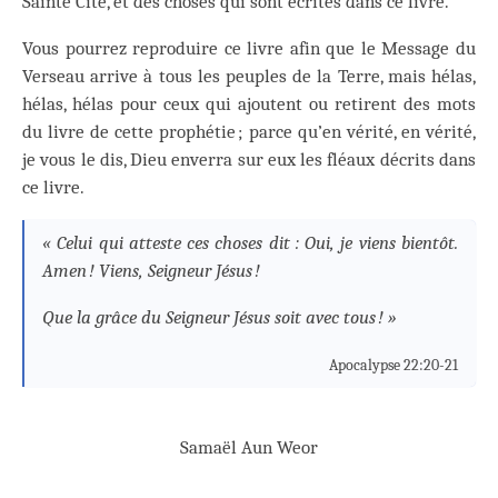
Sainte Cité, et des choses qui sont écrites dans ce livre.
Vous pourrez reproduire ce livre afin que le Message du
Verseau arrive à tous les peuples de la Terre, mais hélas,
hélas, hélas pour ceux qui ajoutent ou retirent des mots
du livre de cette prophétie ; parce qu’en vérité, en vérité,
je vous le dis, Dieu enverra sur eux les fléaux décrits dans
ce livre.
« Celui qui atteste ces choses dit : Oui, je viens bientôt.
Amen ! Viens, Seigneur Jésus !
Que la grâce du Seigneur Jésus soit avec tous ! »
Apocalypse 22:20-21
Samaël Aun Weor