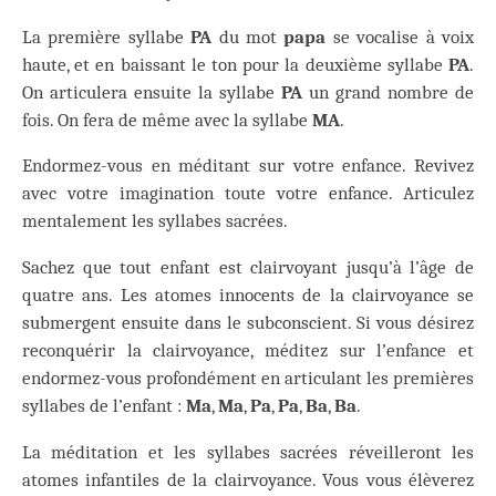
La première syllabe
PA
du mot
papa
se vocalise à voix
haute, et en baissant le ton pour la deuxième syllabe
PA
.
On articulera ensuite la syllabe
PA
un grand nombre de
fois. On fera de même avec la syllabe
MA
.
Endormez-vous en méditant sur votre enfance. Revivez
avec votre imagination toute votre enfance. Articulez
mentalement les syllabes sacrées.
Sachez que tout enfant est clairvoyant jusqu’à l’âge de
quatre ans. Les atomes innocents de la clairvoyance se
submergent ensuite dans le subconscient. Si vous désirez
reconquérir la clairvoyance, méditez sur l’enfance et
endormez-vous profondément en articulant les premières
syllabes de l’enfant :
Ma
,
Ma
,
Pa
,
Pa
,
Ba
,
Ba
.
La méditation et les syllabes sacrées réveilleront les
atomes infantiles de la clairvoyance. Vous vous élèverez