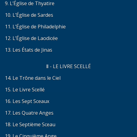
9. L’Église de Thyatire
10. L’Église de Sardes
11. L’Église de Philadelphie
12. L’Église de Laodicée
13. Les États de Jinas
Ⅱ - LE LIVRE SCELLÉ
14. Le Trône dans le Ciel
15. Le Livre Scellé
16. Les Sept Sceaux
17. Les Quatre Anges
18. Le Septième Sceau
19. Le Cinquième Ange