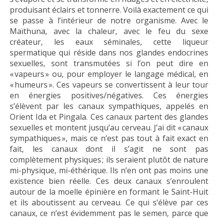
produisant éclairs et tonnerre. Voilà exactement ce qui
se passe à l’intérieur de notre organisme. Avec le
Maïthuna, avec la chaleur, avec le feu du sexe
créateur, les eaux séminales, cette liqueur
spermatique qui réside dans nos glandes endocrines
sexuelles, sont transmutées si l’on peut dire en
« vapeurs » ou, pour employer le langage médical, en
« humeurs ». Ces vapeurs se convertissent à leur tour
en énergies positives/négatives. Ces énergies
s’élèvent par les canaux sympathiques, appelés en
Orient Ida et Pingala. Ces canaux partent des glandes
sexuelles et montent jusqu’au cerveau. J’ai dit « canaux
sympathiques », mais ce n’est pas tout à fait exact en
fait, les canaux dont il s’agit ne sont pas
complètement physiques ; ils seraient plutôt de nature
mi-physique, mi-éthérique. Ils n’en ont pas moins une
existence bien réelle. Ces deux canaux s’enroulent
autour de la moelle épinière en formant le Saint-Huit
et ils aboutissent au cerveau. Ce qui s’élève par ces
canaux, ce n’est évidemment pas le semen, parce que