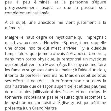
peu à peu éliminés, et la personne s’épure
progressivement jusqu’à ce que la passion soit
complètement sublimée.
À ce sujet, une anecdote me vient justement à la
mémoire.
Malgré le haut degré de mysticisme qui imprégnait
mes travaux dans la Neuvième Sphère, je me rappelle
une chose insolite qui m’est arrivée il y a quelque
temps, alors que je me trouvais à Acapulco. Une nuit,
dans mon corps physique, je rencontrai un mystique
qui semblait venir du Moyen Âge. Il essaya de me faire
les fameux stigmates dans les mains ; à l’aide d’un clou,
il tenta de perforer mes mains. Mais en dépit de tous
ses efforts il ne réussit à enfoncer son clou dans la
chair astrale que de façon superficielle ; et des paumes
de mes mains jaillissaient des éclairs et des coups de
tonnerre. N’obtenant pas le résultat qu’il escomptait,
le mystique me conduisit à l’Église gnostique où il me
présenta à un Grand Maître.