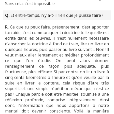
Sans cela, c’est impossible.
Q.
Et entre-temps, n’y a-t-il rien que je puisse faire ?
R.
Ce que tu peux faire, présentement, c’est apporter
ton aide, c’est communiquer la doctrine telle qu’elle est
écrite dans les œuvres. Il n’est nullement nécessaire
d’absorber la doctrine à fond de train, lire un livre en
quelques heures, puis passer au livre suivant… Non ! Il
vaut mieux aller lentement et méditer profondément
ce que l’on étudie. On peut alors donner
l’enseignement de façon plus adéquate, plus
fructueuse, plus efficace. Si par contre on lit un livre à
cinq cents kilomètres à l’heure et qu’on veuille par la
suite en livrer le contenu, cela risque d’être très
superficiel, une simple répétition mécanique, n’est-ce
pas ? Chaque parole doit être méditée, soumise à une
réflexion profonde, comprise intégralement. Ainsi
donc, l’information que nous apportons à notre
mental doit devenir consciente. Voilà la manière