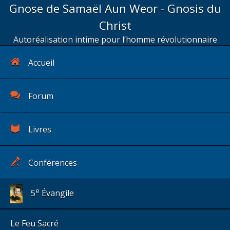
Gnose de Samaël Aun Weor - Gnosis du
Christ
Autoréalisation intime pour l’homme révolutionnaire
Accueil
Forum
Livres
Conférences
e
5
Évangile
Le Feu Sacré