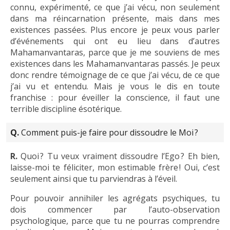
connu, expérimenté, ce que j’ai vécu, non seulement
dans ma réincarnation présente, mais dans mes
existences passées. Plus encore je peux vous parler
d’événements qui ont eu lieu dans d’autres
Mahamanvantaras, parce que je me souviens de mes
existences dans les Mahamanvantaras passés. Je peux
donc rendre témoignage de ce que j’ai vécu, de ce que
j’ai vu et entendu. Mais je vous le dis en toute
franchise : pour éveiller la conscience, il faut une
terrible discipline ésotérique.
Q.
Comment puis-je faire pour dissoudre le Moi ?
R.
Quoi ? Tu veux vraiment dissoudre l’Ego ? Eh bien,
laisse-moi te féliciter, mon estimable frère ! Oui, c’est
seulement ainsi que tu parviendras à l’éveil.
Pour pouvoir annihiler les agrégats psychiques, tu
dois commencer par l’auto-observation
psychologique, parce que tu ne pourras comprendre