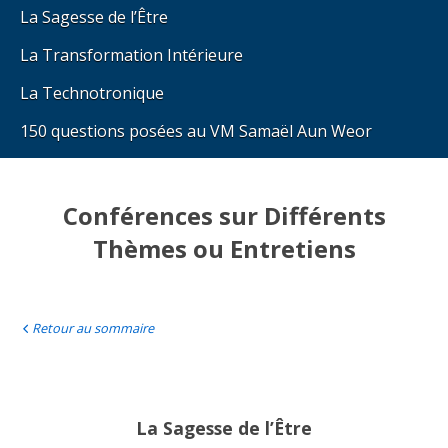
La Sagesse de l’Être
La Transformation Intérieure
La Technotronique
150 questions posées au VM Samaël Aun Weor
Conférences sur Différents
Thèmes ou Entretiens
Retour au sommaire
La Sagesse de l’Être