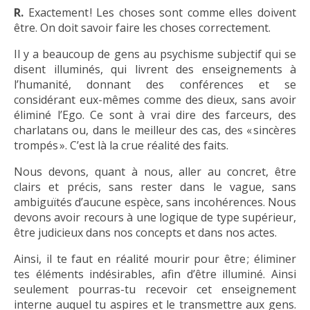
R.
Exactement ! Les choses sont comme elles doivent
être. On doit savoir faire les choses correctement.
Il y a beaucoup de gens au psychisme subjectif qui se
disent illuminés, qui livrent des enseignements à
l’humanité, donnant des conférences et se
considérant eux-mêmes comme des dieux, sans avoir
éliminé l’Ego. Ce sont à vrai dire des farceurs, des
charlatans ou, dans le meilleur des cas, des « sincères
trompés ». C’est là la crue réalité des faits.
Nous devons, quant à nous, aller au concret, être
clairs et précis, sans rester dans le vague, sans
ambiguïtés d’aucune espèce, sans incohérences. Nous
devons avoir recours à une logique de type supérieur,
être judicieux dans nos concepts et dans nos actes.
Ainsi, il te faut en réalité mourir pour être ; éliminer
tes éléments indésirables, afin d’être illuminé. Ainsi
seulement pourras-tu recevoir cet enseignement
interne auquel tu aspires et le transmettre aux gens.