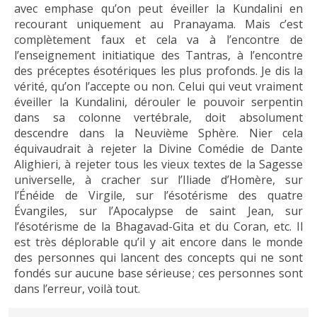
avec emphase qu’on peut éveiller la Kundalini en
recourant uniquement au Pranayama. Mais c’est
complètement faux et cela va à l’encontre de
l’enseignement initiatique des Tantras, à l’encontre
des préceptes ésotériques les plus profonds. Je dis la
vérité, qu’on l’accepte ou non. Celui qui veut vraiment
éveiller la Kundalini, dérouler le pouvoir serpentin
dans sa colonne vertébrale, doit absolument
descendre dans la Neuvième Sphère. Nier cela
équivaudrait à rejeter la Divine Comédie de Dante
Alighieri, à rejeter tous les vieux textes de la Sagesse
universelle, à cracher sur l’Iliade d’Homère, sur
l’Énéide de Virgile, sur l’ésotérisme des quatre
Évangiles, sur l’Apocalypse de saint Jean, sur
l’ésotérisme de la Bhagavad-Gita et du Coran, etc. Il
est très déplorable qu’il y ait encore dans le monde
des personnes qui lancent des concepts qui ne sont
fondés sur aucune base sérieuse ; ces personnes sont
dans l’erreur, voilà tout.