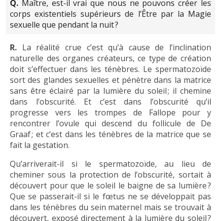
Q.
Maître, est-il vrai que nous ne pouvons créer les
corps existentiels supérieurs de l’Être par la Magie
sexuelle que pendant la nuit ?
R.
La réalité crue c’est qu’à cause de l’inclination
naturelle des organes créateurs, ce type de création
doit s’effectuer dans les ténèbres. Le spermatozoïde
sort des glandes sexuelles et pénètre dans la matrice
sans être éclairé par la lumière du soleil ; il chemine
dans l’obscurité. Et c’est dans l’obscurité qu’il
progresse vers les trompes de Fallope pour y
rencontrer l’ovule qui descend du follicule de De
Graaf ; et c’est dans les ténèbres de la matrice que se
fait la gestation.
Qu’arriverait-il si le spermatozoïde, au lieu de
cheminer sous la protection de l’obscurité, sortait à
découvert pour que le soleil le baigne de sa lumière ?
Que se passerait-il si le fœtus ne se développait pas
dans les ténèbres du sein maternel mais se trouvait à
découvert, exposé directement à la lumière du soleil ?