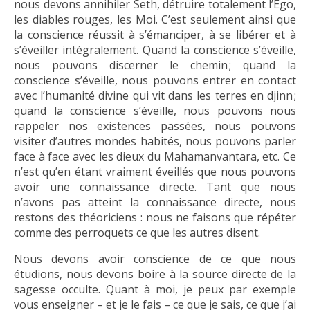
nous devons annihiler Seth, détruire totalement l’Ego,
les diables rouges, les Moi. C’est seulement ainsi que
la conscience réussit à s’émanciper, à se libérer et à
s’éveiller intégralement. Quand la conscience s’éveille,
nous pouvons discerner le chemin ; quand la
conscience s’éveille, nous pouvons entrer en contact
avec l’humanité divine qui vit dans les terres en djinn ;
quand la conscience s’éveille, nous pouvons nous
rappeler nos existences passées, nous pouvons
visiter d’autres mondes habités, nous pouvons parler
face à face avec les dieux du Mahamanvantara, etc. Ce
n’est qu’en étant vraiment éveillés que nous pouvons
avoir une connaissance directe. Tant que nous
n’avons pas atteint la connaissance directe, nous
restons des théoriciens : nous ne faisons que répéter
comme des perroquets ce que les autres disent.
Nous devons avoir conscience de ce que nous
étudions, nous devons boire à la source directe de la
sagesse occulte. Quant à moi, je peux par exemple
vous enseigner – et je le fais – ce que je sais, ce que j’ai