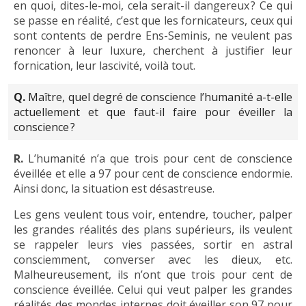
en quoi, dites-le-moi, cela serait-il dangereux ? Ce qui
se passe en réalité, c’est que les fornicateurs, ceux qui
sont contents de perdre Ens-Seminis, ne veulent pas
renoncer à leur luxure, cherchent à justifier leur
fornication, leur lascivité, voilà tout.
Q.
Maître, quel degré de conscience l’humanité a-t-elle
actuellement et que faut-il faire pour éveiller la
conscience ?
R.
L’humanité n’a que trois pour cent de conscience
éveillée et elle a 97 pour cent de conscience endormie.
Ainsi donc, la situation est désastreuse.
Les gens veulent tous voir, entendre, toucher, palper
les grandes réalités des plans supérieurs, ils veulent
se rappeler leurs vies passées, sortir en astral
consciemment, converser avec les dieux, etc.
Malheureusement, ils n’ont que trois pour cent de
conscience éveillée. Celui qui veut palper les grandes
réalités des mondes internes doit éveiller son 97 pour