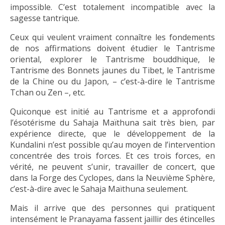
impossible. C’est totalement incompatible avec la
sagesse tantrique.
Ceux qui veulent vraiment connaître les fondements
de nos affirmations doivent étudier le Tantrisme
oriental, explorer le Tantrisme bouddhique, le
Tantrisme des Bonnets jaunes du Tibet, le Tantrisme
de la Chine ou du Japon, – c’est-à-dire le Tantrisme
Tchan ou Zen –, etc.
Quiconque est initié au Tantrisme et a approfondi
l’ésotérisme du Sahaja Maïthuna sait très bien, par
expérience directe, que le développement de la
Kundalini n’est possible qu’au moyen de l’intervention
concentrée des trois forces. Et ces trois forces, en
vérité, ne peuvent s’unir, travailler de concert, que
dans la Forge des Cyclopes, dans la Neuvième Sphère,
c’est-à-dire avec le Sahaja Maïthuna seulement.
Mais il arrive que des personnes qui pratiquent
intensément le Pranayama fassent jaillir des étincelles