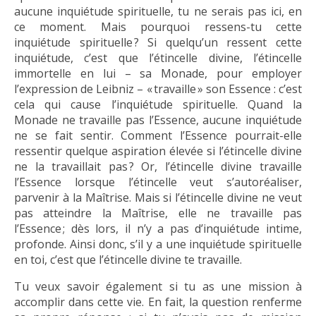
aucune inquiétude spirituelle, tu ne serais pas ici, en
ce moment. Mais pourquoi ressens-tu cette
inquiétude spirituelle ? Si quelqu’un ressent cette
inquiétude, c’est que l’étincelle divine, l’étincelle
immortelle en lui – sa Monade, pour employer
l’expression de Leibniz – « travaille » son Essence : c’est
cela qui cause l’inquiétude spirituelle. Quand la
Monade ne travaille pas l’Essence, aucune inquiétude
ne se fait sentir. Comment l’Essence pourrait-elle
ressentir quelque aspiration élevée si l’étincelle divine
ne la travaillait pas ? Or, l’étincelle divine travaille
l’Essence lorsque l’étincelle veut s’autoréaliser,
parvenir à la Maîtrise. Mais si l’étincelle divine ne veut
pas atteindre la Maîtrise, elle ne travaille pas
l’Essence ; dès lors, il n’y a pas d’inquiétude intime,
profonde. Ainsi donc, s’il y a une inquiétude spirituelle
en toi, c’est que l’étincelle divine te travaille.
Tu veux savoir également si tu as une mission à
accomplir dans cette vie. En fait, la question renferme