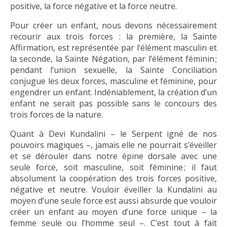
positive, la force négative et la force neutre.
Pour créer un enfant, nous devons nécessairement
recourir aux trois forces : la première, la Sainte
Affirmation, est représentée par l’élément masculin et
la seconde, la Sainte Négation, par l’élément féminin ;
pendant l’union sexuelle, la Sainte Conciliation
conjugue les deux forces, masculine et féminine, pour
engendrer un enfant. Indéniablement, la création d’un
enfant ne serait pas possible sans le concours des
trois forces de la nature.
Quant à Devi Kundalini – le Serpent igné de nos
pouvoirs magiques –, jamais elle ne pourrait s’éveiller
et se dérouler dans notre épine dorsale avec une
seule force, soit masculine, soit féminine ; il faut
absolument la coopération des trois forces positive,
négative et neutre. Vouloir éveiller la Kundalini au
moyen d’une seule force est aussi absurde que vouloir
créer un enfant au moyen d’une force unique – la
femme seule ou l’homme seul –. C’est tout à fait