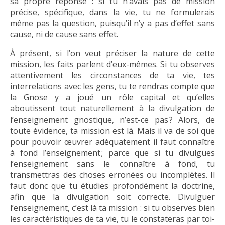
sa propre réponse : si tu n’avais pas de mission
précise, spécifique, dans la vie, tu ne formulerais
même pas la question, puisqu’il n’y a pas d’effet sans
cause, ni de cause sans effet.
À présent, si l’on veut préciser la nature de cette
mission, les faits parlent d’eux-mêmes. Si tu observes
attentivement les circonstances de ta vie, tes
interrelations avec les gens, tu te rendras compte que
la Gnose y a joué un rôle capital et qu’elles
aboutissent tout naturellement à la divulgation de
l’enseignement gnostique, n’est-ce pas ? Alors, de
toute évidence, ta mission est là. Mais il va de soi que
pour pouvoir œuvrer adéquatement il faut connaître
à fond l’enseignement ; parce que si tu divulgues
l’enseignement sans le connaître à fond, tu
transmettras des choses erronées ou incomplètes. Il
faut donc que tu étudies profondément la doctrine,
afin que la divulgation soit correcte. Divulguer
l’enseignement, c’est là ta mission : si tu observes bien
les caractéristiques de ta vie, tu le constateras par toi-