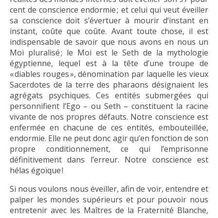
cent de conscience endormie ; et celui qui veut éveiller
sa conscience doit s’évertuer à mourir d’instant en
instant, coûte que coûte. Avant toute chose, il est
indispensable de savoir que nous avons en nous un
Moi pluralisé ; le Moi est le Seth de la mythologie
égyptienne, lequel est à la tête d’une troupe de
« diables rouges », dénomination par laquelle les vieux
Sacerdotes de la terre des pharaons désignaient les
agrégats psychiques. Ces entités submergées qui
personnifient l’Ego – ou Seth – constituent la racine
vivante de nos propres défauts. Notre conscience est
enfermée en chacune de ces entités, embouteillée,
endormie. Elle ne peut donc agir qu’en fonction de son
propre conditionnement, ce qui l’emprisonne
définitivement dans l’erreur. Notre conscience est
hélas égoïque !
Si nous voulons nous éveiller, afin de voir, entendre et
palper les mondes supérieurs et pour pouvoir nous
entretenir avec les Maîtres de la Fraternité Blanche,