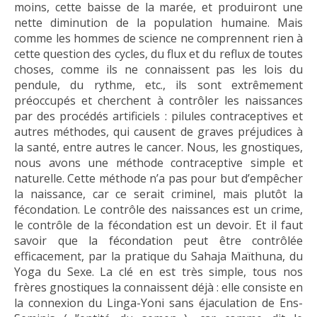
moins, cette baisse de la marée, et produiront une
nette diminution de la population humaine. Mais
comme les hommes de science ne comprennent rien à
cette question des cycles, du flux et du reflux de toutes
choses, comme ils ne connaissent pas les lois du
pendule, du rythme, etc., ils sont extrêmement
préoccupés et cherchent à contrôler les naissances
par des procédés artificiels : pilules contraceptives et
autres méthodes, qui causent de graves préjudices à
la santé, entre autres le cancer. Nous, les gnostiques,
nous avons une méthode contraceptive simple et
naturelle. Cette méthode n’a pas pour but d’empêcher
la naissance, car ce serait criminel, mais plutôt la
fécondation. Le contrôle des naissances est un crime,
le contrôle de la fécondation est un devoir. Et il faut
savoir que la fécondation peut être contrôlée
efficacement, par la pratique du Sahaja Maïthuna, du
Yoga du Sexe. La clé en est très simple, tous nos
frères gnostiques la connaissent déjà : elle consiste en
la connexion du Linga-Yoni sans éjaculation de Ens-