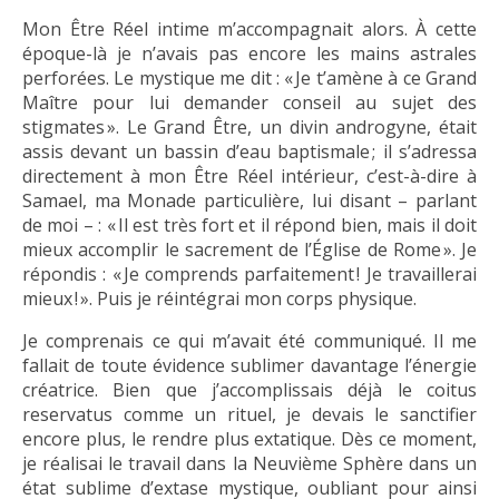
Mon Être Réel intime m’accompagnait alors. À cette
époque-là je n’avais pas encore les mains astrales
perforées. Le mystique me dit : « Je t’amène à ce Grand
Maître pour lui demander conseil au sujet des
stigmates ». Le Grand Être, un divin androgyne, était
assis devant un bassin d’eau baptismale ; il s’adressa
directement à mon Être Réel intérieur, c’est-à-dire à
Samael, ma Monade particulière, lui disant – parlant
de moi – : « Il est très fort et il répond bien, mais il doit
mieux accomplir le sacrement de l’Église de Rome ». Je
répondis : « Je comprends parfaitement ! Je travaillerai
mieux ! ». Puis je réintégrai mon corps physique.
Je comprenais ce qui m’avait été communiqué. Il me
fallait de toute évidence sublimer davantage l’énergie
créatrice. Bien que j’accomplissais déjà le coitus
reservatus comme un rituel, je devais le sanctifier
encore plus, le rendre plus extatique. Dès ce moment,
je réalisai le travail dans la Neuvième Sphère dans un
état sublime d’extase mystique, oubliant pour ainsi