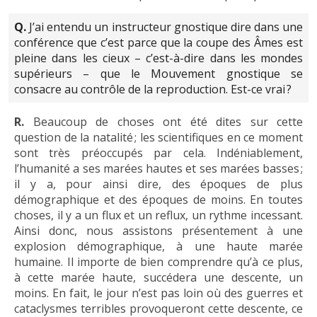
Q.
J’ai entendu un instructeur gnostique dire dans une
conférence que c’est parce que la coupe des Âmes est
pleine dans les cieux – c’est-à-dire dans les mondes
supérieurs – que le Mouvement gnostique se
consacre au contrôle de la reproduction. Est-ce vrai ?
R.
Beaucoup de choses ont été dites sur cette
question de la natalité ; les scientifiques en ce moment
sont très préoccupés par cela. Indéniablement,
l’humanité a ses marées hautes et ses marées basses ;
il y a, pour ainsi dire, des époques de plus
démographique et des époques de moins. En toutes
choses, il y a un flux et un reflux, un rythme incessant.
Ainsi donc, nous assistons présentement à une
explosion démographique, à une haute marée
humaine. Il importe de bien comprendre qu’à ce plus,
à cette marée haute, succédera une descente, un
moins. En fait, le jour n’est pas loin où des guerres et
cataclysmes terribles provoqueront cette descente, ce