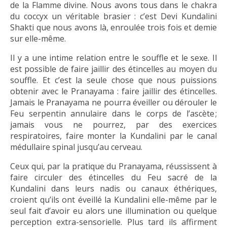
de la Flamme divine. Nous avons tous dans le chakra
du coccyx un véritable brasier : c’est Devi Kundalini
Shakti que nous avons là, enroulée trois fois et demie
sur elle-même.
Il y a une intime relation entre le souffle et le sexe. Il
est possible de faire jaillir des étincelles au moyen du
souffle. Et c’est la seule chose que nous puissions
obtenir avec le Pranayama : faire jaillir des étincelles.
Jamais le Pranayama ne pourra éveiller ou dérouler le
Feu serpentin annulaire dans le corps de l’ascète ;
jamais vous ne pourrez, par des exercices
respiratoires, faire monter la Kundalini par le canal
médullaire spinal jusqu’au cerveau.
Ceux qui, par la pratique du Pranayama, réussissent à
faire circuler des étincelles du Feu sacré de la
Kundalini dans leurs nadis ou canaux éthériques,
croient qu’ils ont éveillé la Kundalini elle-même par le
seul fait d’avoir eu alors une illumination ou quelque
perception extra-sensorielle. Plus tard ils affirment