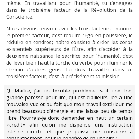
même. En travaillant pour l’humanité, tu t’engages
dans le troisième facteur de la Révolution de la
Conscience.
Nous devons œuvrer avec les trois facteurs : mourir,
le premier facteur, c’est réduire l’Ego en poussière, le
réduire en cendres ; naître consiste à créer les corps
existentiels supérieurs de l’Être, afin d’accéder à la
deuxième naissance ; le sacrifice pour l’humanité, c’est
de lever bien haut la torche du verbe pour illuminer le
chemin d’autres gens. Tu dois travailler dans ce
troisième facteur, c’est là précisément ta mission.
Q.
Maître, j’ai un terrible problème, soit une très
grande paresse pour lire, qui est d’ailleurs liée à une
mauvaise vue et au fait que mon travail extérieur me
prend beaucoup d’énergie et me laisse peu de temps
libre. Pourrais-je donc demander en haut un certain
« crédit » afin qu’on me dispense une instruction
interne directe, et que je puisse me consacrer à
l’enseignement, pour le bénéfice de l’humanité ?