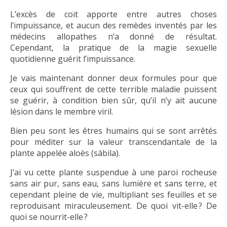
L’excès de coït apporte entre autres choses
l’impuissance, et aucun des remèdes inventés par les
médecins allopathes n’a donné de résultat.
Cependant, la pratique de la magie sexuelle
quotidienne guérit l’impuissance.
Je vais maintenant donner deux formules pour que
ceux qui souffrent de cette terrible maladie puissent
se guérir, à condition bien sûr, qu’il n’y ait aucune
lésion dans le membre viril.
Bien peu sont les êtres humains qui se sont arrêtés
pour méditer sur la valeur transcendantale de la
plante appelée aloès (sábila).
J’ai vu cette plante suspendue à une paroi rocheuse
sans air pur, sans eau, sans lumière et sans terre, et
cependant pleine de vie, multipliant ses feuilles et se
reproduisant miraculeusement. De quoi vit-elle ? De
quoi se nourrit-elle ?