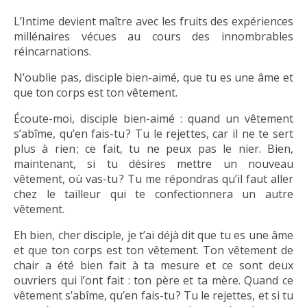
L’Intime devient maître avec les fruits des expériences
millénaires vécues au cours des innombrables
réincarnations.
N’oublie pas, disciple bien-aimé, que tu es une âme et
que ton corps est ton vêtement.
Écoute-moi, disciple bien-aimé : quand un vêtement
s’abîme, qu’en fais-tu ? Tu le rejettes, car il ne te sert
plus à rien ; ce fait, tu ne peux pas le nier. Bien,
maintenant, si tu désires mettre un nouveau
vêtement, où vas-tu ? Tu me répondras qu’il faut aller
chez le tailleur qui te confectionnera un autre
vêtement.
Eh bien, cher disciple, je t’ai déjà dit que tu es une âme
et que ton corps est ton vêtement. Ton vêtement de
chair a été bien fait à ta mesure et ce sont deux
ouvriers qui l’ont fait : ton père et ta mère. Quand ce
vêtement s’abîme, qu’en fais-tu ? Tu le rejettes, et si tu