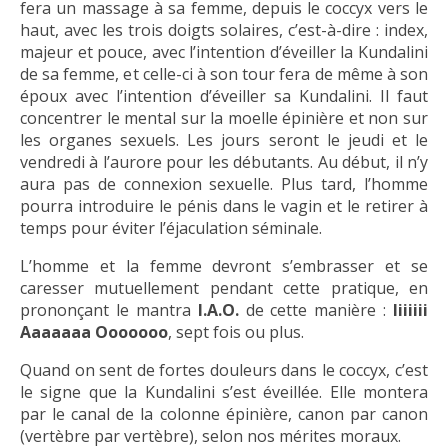
fera un massage à sa femme, depuis le coccyx vers le
haut, avec les trois doigts solaires, c’est-à-dire : index,
majeur et pouce, avec l’intention d’éveiller la Kundalini
de sa femme, et celle-ci à son tour fera de même à son
époux avec l’intention d’éveiller sa Kundalini. Il faut
concentrer le mental sur la moelle épinière et non sur
les organes sexuels. Les jours seront le jeudi et le
vendredi à l’aurore pour les débutants. Au début, il n’y
aura pas de connexion sexuelle. Plus tard, l’homme
pourra introduire le pénis dans le vagin et le retirer à
temps pour éviter l’éjaculation séminale.
L’homme et la femme devront s’embrasser et se
caresser mutuellement pendant cette pratique, en
prononçant le mantra
I.A.O.
de cette manière :
Iiiiiii
Aaaaaaa Ooooooo
, sept fois ou plus.
Quand on sent de fortes douleurs dans le coccyx, c’est
le signe que la Kundalini s’est éveillée. Elle montera
par le canal de la colonne épinière, canon par canon
(vertèbre par vertèbre), selon nos mérites moraux.