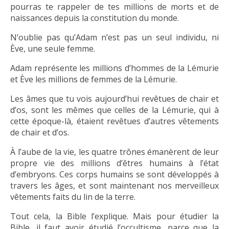
pourras te rappeler de tes millions de morts et de
naissances depuis la constitution du monde.
N’oublie pas qu’Adam n’est pas un seul individu, ni
Ève, une seule femme.
Adam représente les millions d’hommes de la Lémurie
et Ève les millions de femmes de la Lémurie.
Les âmes que tu vois aujourd’hui revêtues de chair et
d’os, sont les mêmes que celles de la Lémurie, qui à
cette époque-là, étaient revêtues d’autres vêtements
de chair et d’os.
À l’aube de la vie, les quatre trônes émanèrent de leur
propre vie des millions d’êtres humains à l’état
d’embryons. Ces corps humains se sont développés à
travers les âges, et sont maintenant nos merveilleux
vêtements faits du lin de la terre.
Tout cela, la Bible l’explique. Mais pour étudier la
Bible, il faut avoir étudié l’occultisme, parce que la