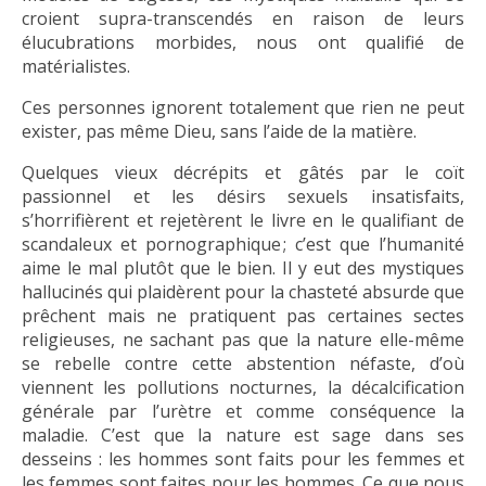
croient supra-transcendés en raison de leurs
élucubrations morbides, nous ont qualifié de
matérialistes.
Ces personnes ignorent totalement que rien ne peut
exister, pas même Dieu, sans l’aide de la matière.
Quelques vieux décrépits et gâtés par le coït
passionnel et les désirs sexuels insatisfaits,
s’horrifièrent et rejetèrent le livre en le qualifiant de
scandaleux et pornographique ; c’est que l’humanité
aime le mal plutôt que le bien. Il y eut des mystiques
hallucinés qui plaidèrent pour la chasteté absurde que
prêchent mais ne pratiquent pas certaines sectes
religieuses, ne sachant pas que la nature elle-même
se rebelle contre cette abstention néfaste, d’où
viennent les pollutions nocturnes, la décalcification
générale par l’urètre et comme conséquence la
maladie. C’est que la nature est sage dans ses
desseins : les hommes sont faits pour les femmes et
les femmes sont faites pour les hommes. Ce que nous