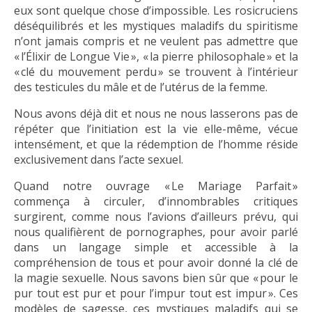
eux sont quelque chose d’impossible. Les rosicruciens
déséquilibrés et les mystiques maladifs du spiritisme
n’ont jamais compris et ne veulent pas admettre que
« l’Élixir de Longue Vie », « la pierre philosophale » et la
« clé du mouvement perdu » se trouvent à l’intérieur
des testicules du mâle et de l’utérus de la femme.
Nous avons déjà dit et nous ne nous lasserons pas de
répéter que l’initiation est la vie elle-même, vécue
intensément, et que la rédemption de l’homme réside
exclusivement dans l’acte sexuel.
Quand notre ouvrage « Le Mariage Parfait »
commença à circuler, d’innombrables critiques
surgirent, comme nous l’avions d’ailleurs prévu, qui
nous qualifièrent de pornographes, pour avoir parlé
dans un langage simple et accessible à la
compréhension de tous et pour avoir donné la clé de
la magie sexuelle. Nous savons bien sûr que « pour le
pur tout est pur et pour l’impur tout est impur ». Ces
modèles de sagesse, ces mystiques maladifs qui se