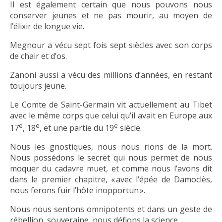
Il est également certain que nous pouvons nous
conserver jeunes et ne pas mourir, au moyen de
l’élixir de longue vie.
Megnour a vécu sept fois sept siècles avec son corps
de chair et d’os.
Zanoni aussi a vécu des millions d’années, en restant
toujours jeune.
Le Comte de Saint-Germain vit actuellement au Tibet
avec le même corps que celui qu’il avait en Europe aux
e
e
e
17
, 18
, et une partie du 19
siècle.
Nous les gnostiques, nous nous rions de la mort.
Nous possédons le secret qui nous permet de nous
moquer du cadavre muet, et comme nous l’avons dit
dans le premier chapitre, « avec l’épée de Damoclès,
nous ferons fuir l’hôte inopportun ».
Nous nous sentons omnipotents et dans un geste de
rébellion, souveraine, nous défions la science.