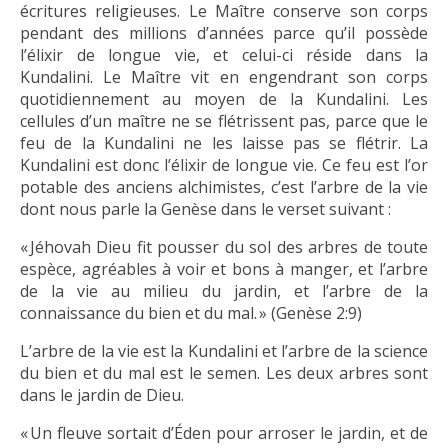
écritures religieuses. Le Maître conserve son corps
pendant des millions d’années parce qu’il possède
l’élixir de longue vie, et celui-ci réside dans la
Kundalini. Le Maître vit en engendrant son corps
quotidiennement au moyen de la Kundalini. Les
cellules d’un maître ne se flétrissent pas, parce que le
feu de la Kundalini ne les laisse pas se flétrir. La
Kundalini est donc l’élixir de longue vie. Ce feu est l’or
potable des anciens alchimistes, c’est l’arbre de la vie
dont nous parle la Genèse dans le verset suivant :
« Jéhovah Dieu fit pousser du sol des arbres de toute
espèce, agréables à voir et bons à manger, et l’arbre
de la vie au milieu du jardin, et l’arbre de la
connaissance du bien et du mal. » (Genèse 2:9)
L’arbre de la vie est la Kundalini et l’arbre de la science
du bien et du mal est le semen. Les deux arbres sont
dans le jardin de Dieu.
« Un fleuve sortait d’Éden pour arroser le jardin, et de