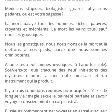
Médecins stupides, biologistes ignares, physiciens
pédants, où est votre sagesse ?
La mort balaye tous les hommes, riches, pauvres,
croyants et mécréants. La mort les vainc tous, sauf
nous les gnostiques.
Nous les gnostiques, nous nous rions de la mort et la
mettons à nos pieds, parce que nous sommes
omnipotents.
Allume tes neuf lampes mystiques, ô Lanu (disciple).
Souviens-toi que chacune des neuf initiations des
mystères mineurs a une note musicale et un
instrument qui la produit.
Il y a trois conditions requises pour acquérir l’élixir de
longue vie : magie sexuelle, sainteté parfaite et savoir
voyager consciemment en corps astral.
Plusieurs commencent par voyager en astral avec leur