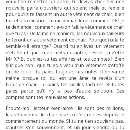
veux t’en remettre un autre, tu devras chercher une
nouvelle paire d’ouvriers qui soient mâle et femelle
pour qu’ils te fassent un autre vêtement de chair, bien
fait et à ta mesure. Tu me demanderas comment ? Et je
te demande : comment a-t-on fait le vêtement de chair
que tu as ? De la même manière, les nouveaux tailleurs
te feront un autre vêtement de chair. Pourquoi cela te
semble-t-il étrange ? Quand tu enlèves un vêtement
d’étoffe et que tu en mets un autre, cesses-tu d’être
Mr X ? Et oublies-tu tes affaires et tes comptes ? Bien
sûr que non : que tu sois vêtu d’un vêtement d’étoffe
ou de coutil, tu paies toujours tes notes. Il en va de
même lorsque toi, qui est une âme, te revêts d’un
habit de chair. Tu paies tes vieilles factures et tu les
paies parce qu’il n’y a pas d’autre solution. Ces
comptes sont tes mauvaises actions.
Écoute-moi, lecteur bien-aimé : ils sont des millions,
les vêtements de chair que tu t’es retirés depuis le
commencement du monde. Si tu ne t’en souviens pas,
d’autres s’en souviennent, et un jour viendra où tu