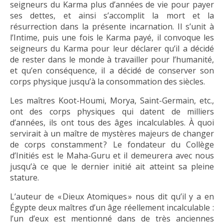
seigneurs du Karma plus d’années de vie pour payer
ses dettes, et ainsi s’accomplit la mort et la
résurrection dans la présente incarnation. Il s’unit à
l’Intime, puis une fois le Karma payé, il convoque les
seigneurs du Karma pour leur déclarer qu’il a décidé
de rester dans le monde à travailler pour l’humanité,
et qu’en conséquence, il a décidé de conserver son
corps physique jusqu’à la consommation des siècles.
Les maîtres Koot-Houmi, Morya, Saint-Germain, etc.,
ont des corps physiques qui datent de milliers
d’années, ils ont tous des âges incalculables. À quoi
servirait à un maître de mystères majeurs de changer
de corps constamment ? Le fondateur du Collège
d’Initiés est le Maha-Guru et il demeurera avec nous
jusqu’à ce que le dernier initié ait atteint sa pleine
stature.
L’auteur de « Dieux Atomiques » nous dit qu’il y a en
Égypte deux maîtres d’un âge réellement incalculable :
l’un d’eux est mentionné dans de très anciennes