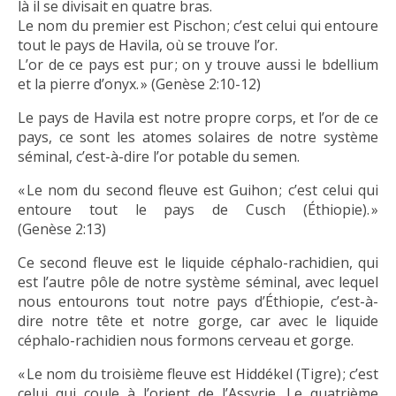
là il se divisait en quatre bras.
Le nom du premier est Pischon ; c’est celui qui entoure
tout le pays de Havila, où se trouve l’or.
L’or de ce pays est pur ; on y trouve aussi le bdellium
et la pierre d’onyx. » (Genèse 2:10-12)
Le pays de Havila est notre propre corps, et l’or de ce
pays, ce sont les atomes solaires de notre système
séminal, c’est-à-dire l’or potable du semen.
« Le nom du second fleuve est Guihon ; c’est celui qui
entoure tout le pays de Cusch (Éthiopie). »
(Genèse 2:13)
Ce second fleuve est le liquide céphalo-rachidien, qui
est l’autre pôle de notre système séminal, avec lequel
nous entourons tout notre pays d’Éthiopie, c’est-à-
dire notre tête et notre gorge, car avec le liquide
céphalo-rachidien nous formons cerveau et gorge.
« Le nom du troisième fleuve est Hiddékel (Tigre) ; c’est
celui qui coule à l’orient de l’Assyrie. Le quatrième