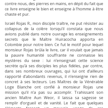
contre nous, des pierres en mains, en dépit du fait que
ce livre enseigne le bien et enseigne à l’homme à être
chaste et pur.
Israël Rojas R., mon disciple traître, ne put résister au
collapsus de la colère lorsqu’il constata que nous
avions publié dans notre ouvrage les enseignements
secrets que le Maître Huiracocha apporta en
Colombie pour notre bien. Ce fut le motif pour lequel
monsieur Rojas brûla le livre, car il voulait que jamais
la pauvre humanité souffrante ne connaisse les
mystères du sexe : lui n’enseignait cette science
secrète qu’à ses disciples les plus fidèles, par contre,
dans ses nombreux ouvrages, qui lui ont d’ailleurs
rapporté d’abondants revenus, il n’enseigne rien de
concret à ses lecteurs. Les Maîtres de la Vénérable
Loge Blanche ont confié à monsieur Rojas une
mission qu’il n’a pas su accomplir. Trahissant son
ancien Maître Aun Weor, il laissa sa sagesse se
remplir d’orgueil et de vanité. Le fait que quelques