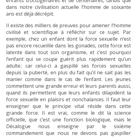
enfants d’octogénaires et de centenaires, tandis que
dans notre civilisation actuelle l’homme de soixante
ans est déjà décrépit.
Il existe des milliers de preuves pour amener l’homme
civilisé et scientifique à réfléchir sur ce sujet. Par
exemple, chez un enfant dont la force sexuelle n’est
pas encore recueillie dans les gonades, cette force est
latente dans tout son organisme, et c’est pourquoi
l’enfant qui se coupe guérit plus rapidement qu’un
adulte ; car celui-ci a gaspillé ses forces sexuelles
depuis la puberté, en plus du fait qu’il ne sait pas les
manier comme dans le cas de l’enfant. Les jeunes
commettent une grande erreur et leurs parents aussi,
quand ils permettent que leurs enfants dilapident la
force sexuelle en plaisirs et nonchalances. Il faut leur
enseigner que le principe vital réside dans cette
grande force. Il est vrai, comme le dit la science
officielle, que c’est une fonction biologique, mais le
Décalogue nous enseigne par le sixième
commandement que nous ne devons pas gaspiller