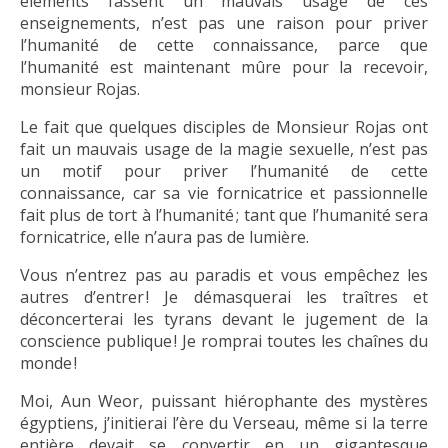
éléments fassent un mauvais usage de ces
enseignements, n’est pas une raison pour priver
l’humanité de cette connaissance, parce que
l’humanité est maintenant mûre pour la recevoir,
monsieur Rojas.
Le fait que quelques disciples de Monsieur Rojas ont
fait un mauvais usage de la magie sexuelle, n’est pas
un motif pour priver l’humanité de cette
connaissance, car sa vie fornicatrice et passionnelle
fait plus de tort à l’humanité ; tant que l’humanité sera
fornicatrice, elle n’aura pas de lumière.
Vous n’entrez pas au paradis et vous empêchez les
autres d’entrer ! Je démasquerai les traîtres et
déconcerterai les tyrans devant le jugement de la
conscience publique ! Je romprai toutes les chaînes du
monde !
Moi, Aun Weor, puissant hiérophante des mystères
égyptiens, j’initierai l’ère du Verseau, même si la terre
entière devait se convertir en un gigantesque