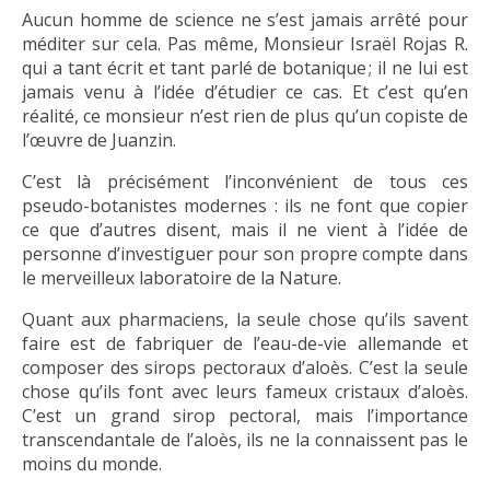
Aucun homme de science ne s’est jamais arrêté pour
méditer sur cela. Pas même, Monsieur Israël Rojas R.
qui a tant écrit et tant parlé de botanique ; il ne lui est
jamais venu à l’idée d’étudier ce cas. Et c’est qu’en
réalité, ce monsieur n’est rien de plus qu’un copiste de
l’œuvre de Juanzin.
C’est là précisément l’inconvénient de tous ces
pseudo-botanistes modernes : ils ne font que copier
ce que d’autres disent, mais il ne vient à l’idée de
personne d’investiguer pour son propre compte dans
le merveilleux laboratoire de la Nature.
Quant aux pharmaciens, la seule chose qu’ils savent
faire est de fabriquer de l’eau-de-vie allemande et
composer des sirops pectoraux d’aloès. C’est la seule
chose qu’ils font avec leurs fameux cristaux d’aloès.
C’est un grand sirop pectoral, mais l’importance
transcendantale de l’aloès, ils ne la connaissent pas le
moins du monde.