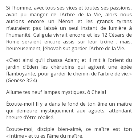
Si l’homme, avec tous ses vices et toutes ses passions,
avait pu manger de l’Arbre de la Vie, alors nous
aurions encore un Néron et les grands tyrans
n’auraient pas laissé un seul instant de lumière à
l’humanité. Caligula vivrait encore et les 12 Césars de
Rome seraient encore assis sur leur trône : mais,
heureusement, Jéhovah sut garder l’Arbre de la Vie.
« C’est ainsi qu’il chassa Adam ; et il mit à l’orient du
jardin d’Éden les chérubins qui agitent une épée
flamboyante, pour garder le chemin de l’arbre de vie. »
(Genèse 3:24)
Allume tes neuf lampes mystiques, ô Chela !
Écoute-moi ! Il y a dans le fond de ton âme un maître
qui demeure mystiquement aux aguets, attendant
l’heure d’être réalisé.
Écoute-moi, disciple bien-aimé, ce maître est ton
« Intime » et tu es l’âme du maître.