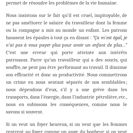
permet de résoudre les problèmes de la vie humaine.
Nous insistons sur le fait qu’il est cruel, impitoyable, de
ne pas améliorer le salaire du travailleur dont la femme
ou la compagne a mis au monde un enfant. Les patrons
haussent les épaules à tout ça en disant :
“Ça m’est égal, je
n’ai pas à vous payer plus pour avoir un enfant de plus…”
C’est une erreur qui porte atteinte aux intérêts
patronaux. Parce qu’un travailleur qui a des soucis, qui
souffre, ne peut pas être performant au travail. Il diminue
son efficacité et donc sa productivité. Nous commettrons
un crime en nous sentant séparés de nos semblables ;
nous dépendons d’eux, s’il y a une grève dans les
transports, dans l’énergie, dans l’industrie pétrolière, etc.,
nous en subissons les conséquences, comme nous le
savons si souvent.
Si on veut un foyer heureux, si on veut que les femmes
rentrent au foyer comme un ange du bonheur, si on veut