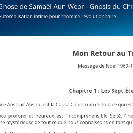
Gnose de Samaël Aun Weor - Gnosis du Chr
Autoréalisation intime pour l’homme révolutionnaire
Mon Retour au T
Message de Noël 1969-
Chapitre 1 : Les Sept Ét
ce Abstrait Absolu est la Causa Causorum de tout ce qui est, 
ace profond et heureux est l’incompréhensible Séité, l’in
ine mystérieuse de tout ce que nous connaissons en tant qu’es