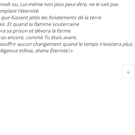
nnaît ou, Lui-même non plus peut-être, ne le sait pas.
mplant l’éternité.
 que fussent jetés les fondements de la terre
ais. Et quand la flamme souterraine
a sa prison et dévora la forme
ras encore, comme Tu étais avant,
souffrir aucun changement quand le temps n’existera plus.
lligence Infinie, divine Éternité ! »
«