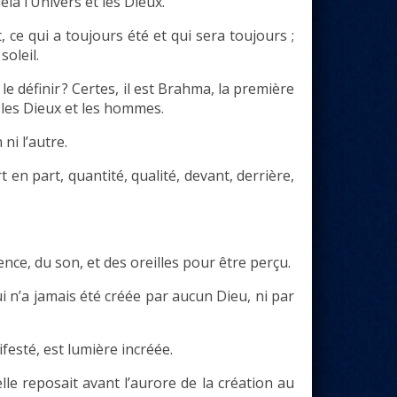
delà l’Univers et les Dieux.
t, ce qui a toujours été et qui sera toujours ;
oleil.
 définir ? Certes, il est Brahma, la première
t les Dieux et les hommes.
 ni l’autre.
 en part, quantité, qualité, devant, derrière,
ence, du son, et des oreilles pour être perçu.
ui n’a jamais été créée par aucun Dieu, ni par
ifesté, est lumière incréée.
lle reposait avant l’aurore de la création au