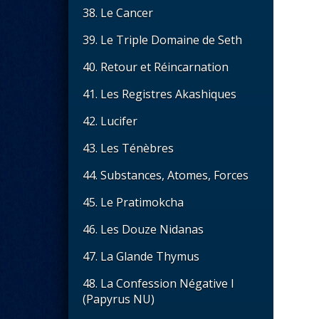
38. Le Cancer
39. Le Triple Domaine de Seth
40. Retour et Réincarnation
41. Les Registres Akashiques
42. Lucifer
43. Les Ténèbres
44. Substances, Atomes, Forces
45. Le Pratimokcha
46. Les Douze Nidanas
47. La Glande Thymus
48. La Confession Négative I
(Papyrus NU)