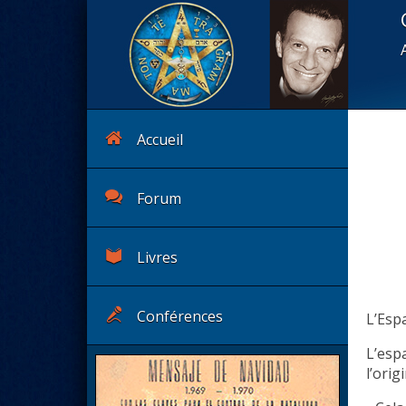
Accueil
Forum
Livres
Conférences
L’Espa
L’esp
l’orig