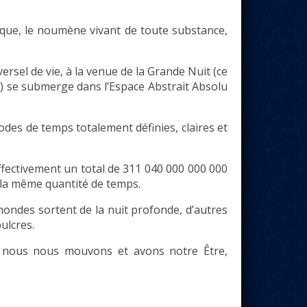
nique, le noumène vivant de toute substance,
ersel de vie, à la venue de la Grande Nuit (ce
s) se submerge dans l’Espace Abstrait Absolu
iodes de temps totalement définies, claires et
fectivement un total de 311 040 000 000 000
la même quantité de temps.
mondes sortent de la nuit profonde, d’autres
pulcres.
, nous nous mouvons et avons notre Être,